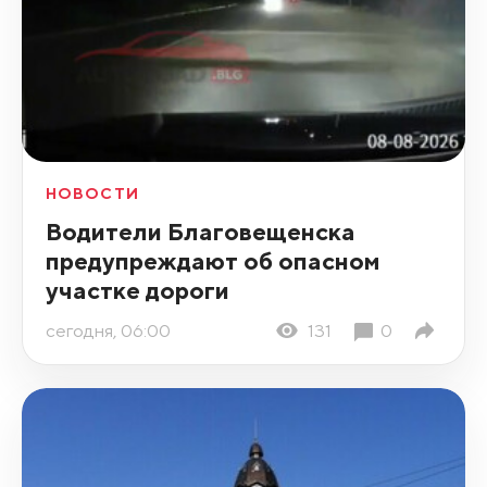
НОВОСТИ
Водители Благовещенска
предупреждают об опасном
участке дороги
сегодня, 06:00
131
0