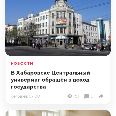
НОВОСТИ
В Хабаровске Центральный
универмаг обращён в доход
государства
сегодня, 07:00
51
0