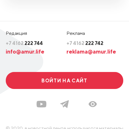
Редакция
Реклама
+7 4162
222 744
+7 4162
222 742
info@amur.life
reklama@amur.life
ВОЙТИ НА САЙТ
© 2020, в новостной ленте используются материалы