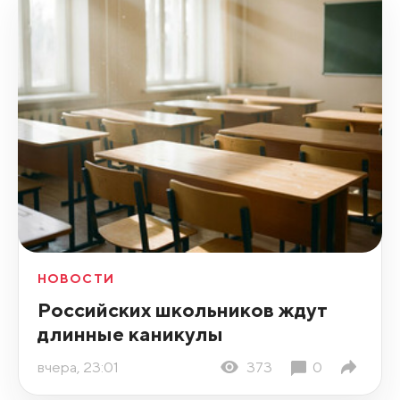
НОВОСТИ
Российских школьников ждут
длинные каникулы
вчера, 23:01
373
0