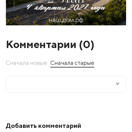
Комментарии (
0
)
Сначала новые
Сначала старые
Все подряд
По рейтингу
Добавить комментарий