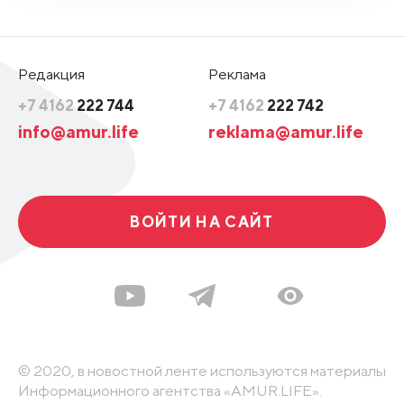
Редакция
Реклама
+7 4162
222 744
+7 4162
222 742
info@amur.life
reklama@amur.life
ВОЙТИ НА САЙТ
© 2020, в новостной ленте используются материалы
Информационного агентства «AMUR.LIFE».