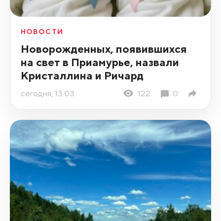
НОВОСТИ
Новорожденных, появившихся
на свет в Приамурье, назвали
Кристаллина и Ричард
сегодня, 13:03
122
0