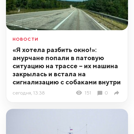
НОВОСТИ
«Я хотела разбить окно!»:
амурчане попали в патовую
ситуацию на трассе – их машина
закрылась и встала на
сигнализацию с собаками внутри
сегодня, 13:38
151
0