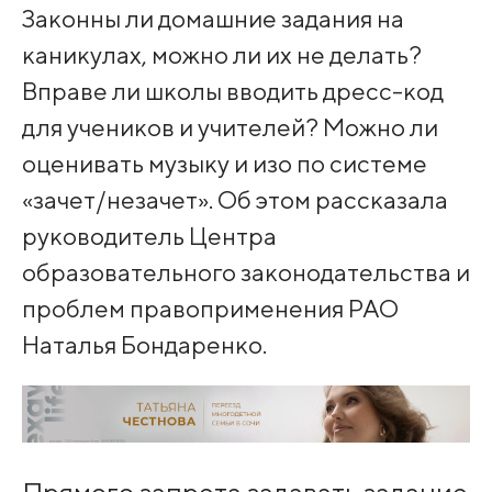
Законны ли домашние задания на
каникулах, можно ли их не делать?
Вправе ли школы вводить дресс-код
для учеников и учителей? Можно ли
оценивать музыку и изо по системе
«зачет/незачет». Об этом рассказала
руководитель Центра
образовательного законодательства и
проблем правоприменения РАО
Наталья Бондаренко.
Прямого запрета задавать задание