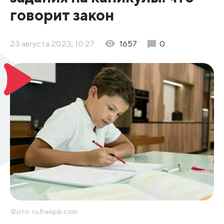
говорит закон
23 августа 2023, 10:27
1657
0
Фото: ru.freepik.com