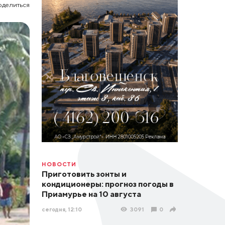
оделиться
НОВОСТИ
Приготовить зонты и
кондиционеры: прогноз погоды в
Приамурье на 10 августа
сегодня, 12:10
3091
0