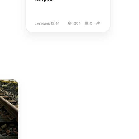
сегодня, 15:44
204
0