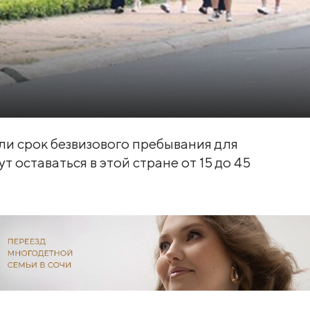
ли срок безвизового пребывания для
т оставаться в этой стране от 15 до 45