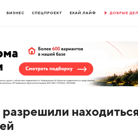
БИЗНЕС
СПЕЦПРОЕКТ
ЕХАЙ.ЛАЙФ
ДОБРЫЕ ДЕ
з разрешили находиться
ней