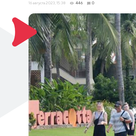
16 августа 2023, 15:38
446
0