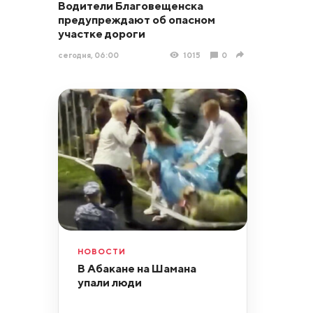
Водители Благовещенска
предупреждают об опасном
участке дороги
сегодня, 06:00
1015
0
НОВОСТИ
В Абакане на Шамана
упали люди