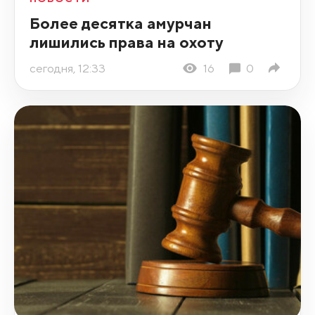
Более десятка амурчан
лишились права на охоту
сегодня, 12:33
16
0