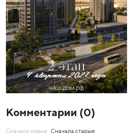
Комментарии (
0
)
Сначала новые
Сначала старые