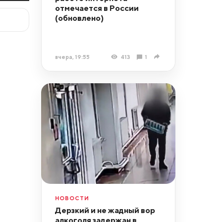
отмечается в России
(обновлено)
вчера, 19:55
413
1
НОВОСТИ
Дерзкий и не жадный вор
алкоголя задержан в