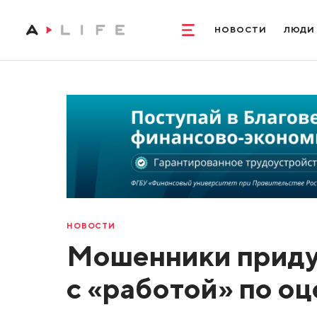
НОВОСТИ
ЛЮДИ
НОВОСТИ
Мошенники приду
с «работой» по оц