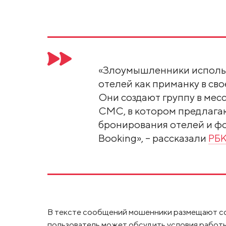
«Злоумышленники исполь
отелей как приманку в св
Они создают группу в ме
СМС, в котором предлага
бронирования отелей и ф
Booking», – рассказали
РБ
В тексте сообщений мошенники размещают сс
пользователь может обсудить условия работы