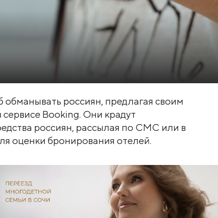
 обманывать россиян, предлагая своим
 сервисе Booking. Они крадут
едства россиян, рассылая по СМС или в
я оценки бронирования отелей.