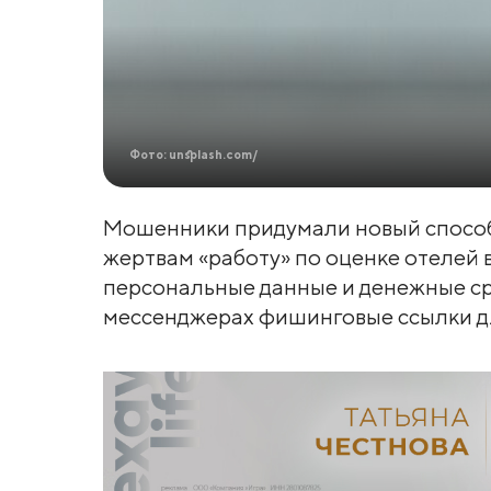
Фото: unsplash.com/
Мошенники придумали новый способ
жертвам «работу» по оценке отелей в
персональные данные и денежные ср
мессенджерах фишинговые ссылки дл