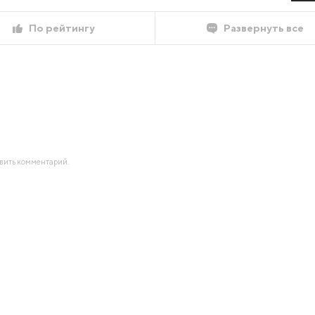
По рейтингу
Развернуть все
авить комментарий.