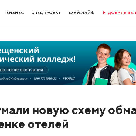
БИЗНЕС
СПЕЦПРОЕКТ
ЕХАЙ.ЛАЙФ
ДОБРЫЕ ДЕ
мали новую схему обм
енке отелей