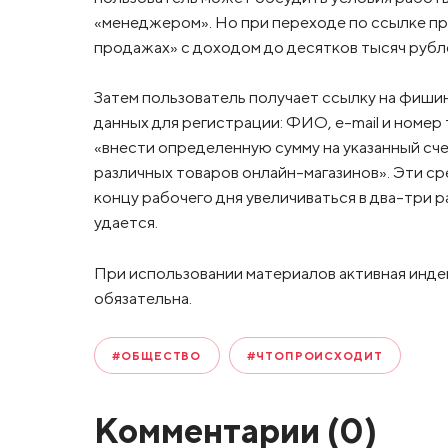
«менеджером». Но при переходе по ссылке пр
продажах» с доходом до десятков тысяч рубле
Затем пользователь получает ссылку на фишин
данных для регистрации: ФИО, e-mail и номе
«внести определенную сумму на указанный сче
различных товаров онлайн-магазинов». Эти с
концу рабочего дня увеличиваться в два-три 
удается.
При использовании материалов активная инде
обязательна.
#ОБЩЕСТВО
#ЧТОПРОИСХОДИТ
Комментарии (
0
)