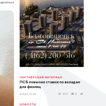
оделиться
ПАРТНЁРСКИЙ МАТЕРИАЛ
ПСБ повысил ставки по вкладам
для физлиц
вчера, 13:26
290
0
НОВОСТИ