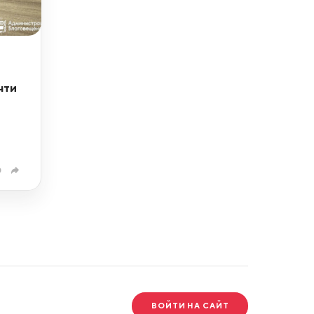
чти
0
ВОЙТИ НА САЙТ