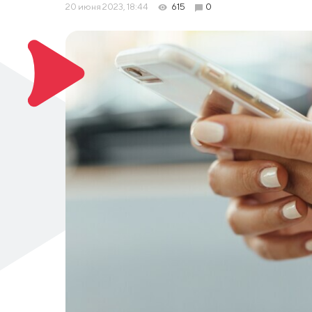
20 июня 2023, 18:44
615
0