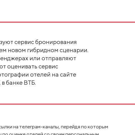
зуют сервис бронирования
оем новом гибридном сценарии.
ссенджерах или отправляют
ют оценивать сервис
отографии отелей на сайте
К
в банке ВТБ.
ылки на телеграм-каналы, перейдя по которым
 по оценке отелей со своим персональным