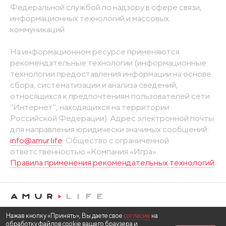
Федеральной службой по надзору в сфере связи,
информационных технологий и массовых
коммуникаций
На информационном ресурсе применяются
рекомендательные технологии (информационные
технологии предоставления информации на основе
сбора, систематизации и анализа сведений,
относящихся к предпочтениям пользователей сети
"Интернет", находящихся на территории
Российской Федерации). Адрес электронной почты
для направления юридически значимых сообщений:
info@amur.life
. Общество с ограниченной
ответственностью «Компания «Игра».
Правила применения рекомендательных технологий
Нажав кнопку «Принять», Вы даете свое
согласие
на
обработку файлов cookie вашего браузера и