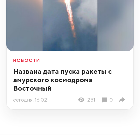
НОВОСТИ
Названа дата пуска ракеты с
амурского космодрома
Восточный
сегодня, 16:02
251
0