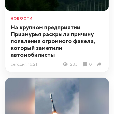
НОВОСТИ
На крупном предприятии
Приамурья раскрыли причину
появления огромного факела,
который заметили
автомобилисты
сегодня, 16:21
233
0