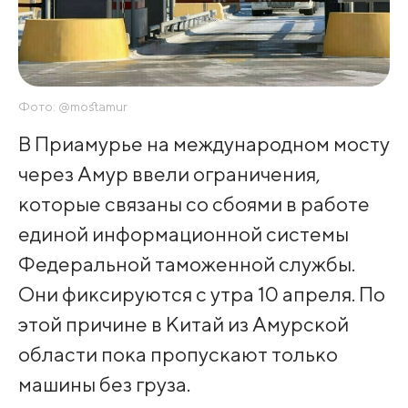
Фото: @mostamur
В Приамурье на международном мосту
через Амур ввели ограничения,
которые связаны со сбоями в работе
единой информационной системы
Федеральной таможенной службы.
Они фиксируются с утра 10 апреля. По
этой причине в Китай из Амурской
области пока пропускают только
машины без груза.