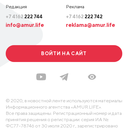
Редакция
Реклама
+7 4162
222 744
+7 4162
222 742
info@amur.life
reklama@amur.life
ВОЙТИ НА САЙТ
© 2020, в новостной ленте используются материалы
Информационного агентства «AMUR.LIFE».
Все права защищены. Регистрационный номер и дата
принятия решения о регистрации: серия ИА №
ФС77-78746 от 30 июля 2020 г., зарегистрировано