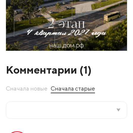
Комментарии (
1
)
Сначала новые
Сначала старые
Все подряд