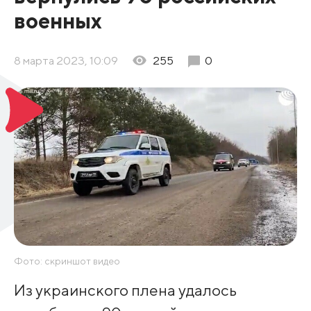
военных
8 марта 2023, 10:09
255
0
Фото: скриншот видео
Из украинского плена удалось