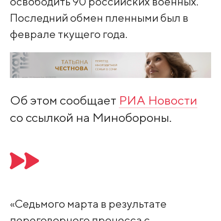
освободить 90 российских военных.
Последний обмен пленными был в
феврале ткущего года.
Об этом сообщает
РИА Новости
со ссылкой на Минобороны.
«Седьмого марта в результате
переговорного процесса с