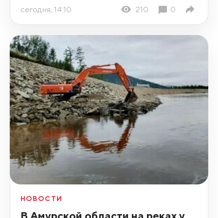
сегодня, 14:10
210
0
НОВОСТИ
В Амурской области на реках у