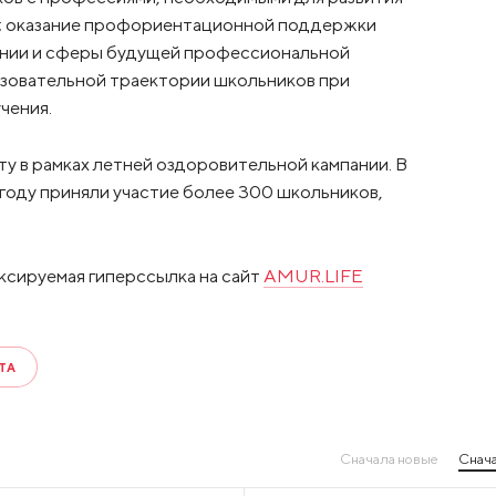
; оказание профориентационной поддержки
нии и сферы будущей профессиональной
азовательной траектории школьников при
чения.
у в рамках летней оздоровительной кампании. В
году приняли участие более 300 школьников,
ксируемая гиперссылка на сайт
AMUR.LIFE
ТА
Сначала новые
Снача