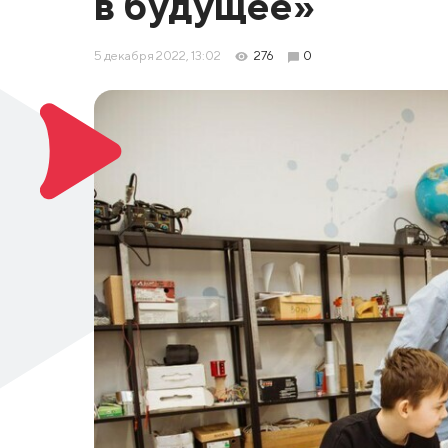
в будущее»
5 декабря 2022, 13:02
276
0