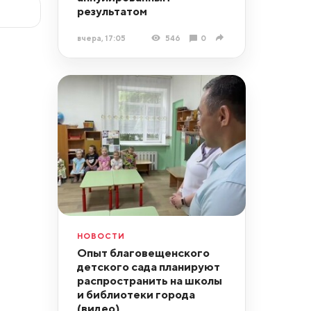
результатом
вчера, 17:05
546
0
НОВОСТИ
Опыт благовещенского
детского сада планируют
распространить на школы
и библиотеки города
(видео)