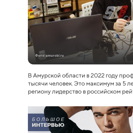
Фото: amurobl.ru
В Амурской области в 2022 году про
тысячи человек. Это максимум за 5 л
региону лидерство в российском рей