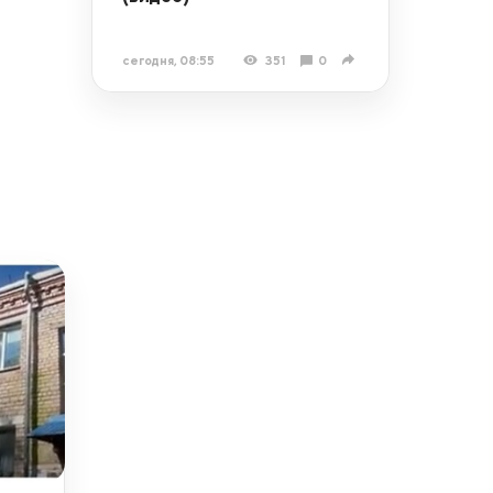
сегодня, 08:55
351
0