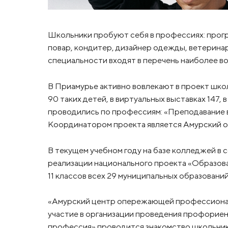
Школьники пробуют себя в профессиях: прогр
повар, кондитер, дизайнер одежды, ветеринар
специальности входят в перечень наиболее в
В Приамурье активно вовлекают в проект шко
90 таких детей, в виртуальных выставках 147
проводились по профессиям: «Преподавание в
Координатором проекта является Амурский о
В текущем учебном году на базе колледжей в 
реализации национального проекта «Образов
11 классов всех 29 муниципальных образований
«Амурский центр опережающей профессионал
участие в организации проведения профориен
профессия» проводится знакомство школьник