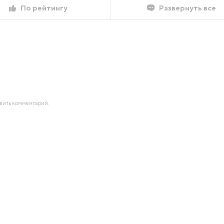
По рейтингу
Развернуть все
авить комментарий.