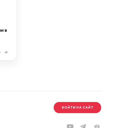
и в
0
ВОЙТИ НА САЙТ