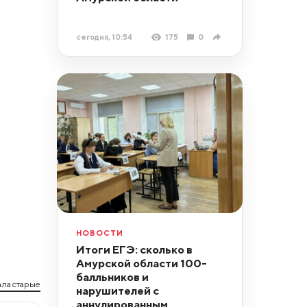
сегодня, 10:54
175
0
НОВОСТИ
Итоги ЕГЭ: сколько в
Амурской области 100-
балльников и
ла старые
нарушителей с
аннулированным