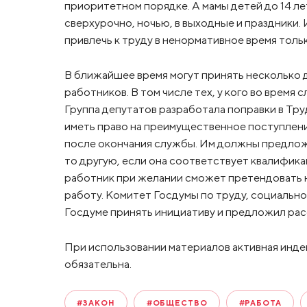
приоритетном порядке. А мамы детей до 14 ле
сверхурочно, ночью, в выходные и праздники.
привлечь к труду в ненормативное время тольк
В ближайшее время могут принять несколько
работников. В том числе тех, у кого во время
Группа депутатов разработала поправки в Тру
иметь право на преимущественное поступлени
после окончания службы. Им должны предложи
то другую, если она соответствует квалифика
работник при желании сможет претендовать
работу. Комитет Госдумы по труду, социальн
Госдуме принять инициативу и предложил расс
При использовании материалов активная инде
обязательна.
#ЗАКОН
#ОБЩЕСТВО
#РАБОТА