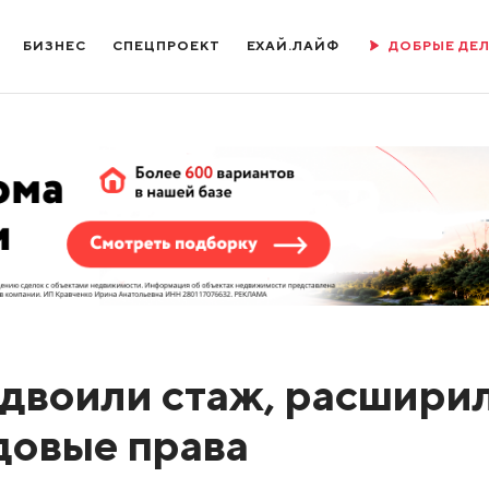
БИЗНЕС
СПЕЦПРОЕКТ
ЕХАЙ.ЛАЙФ
ДОБРЫЕ ДЕ
двоили стаж, расшири
довые права