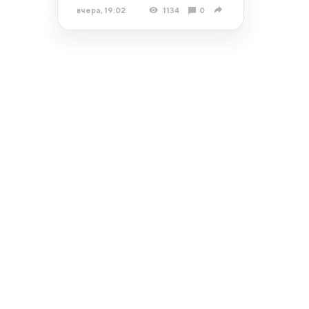
вчера, 19:02
1134
0