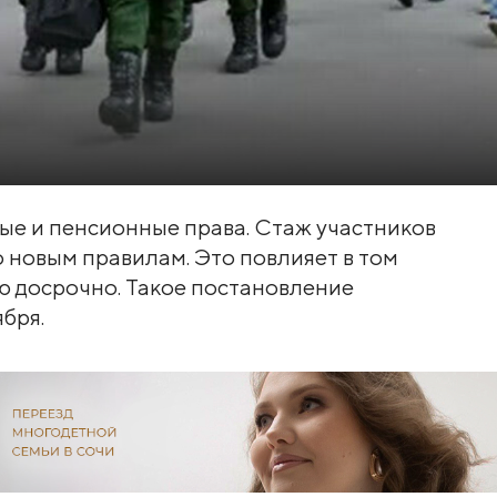
е и пенсионные права. Стаж участников
 новым правилам. Это повлияет в том
ю досрочно. Такое постановление
ября.