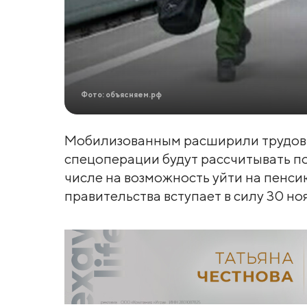
Фото: объясняем.рф
Мобилизованным расширили трудовы
спецоперации будут рассчитывать по
числе на возможность уйти на пенси
правительства вступает в силу 30 но