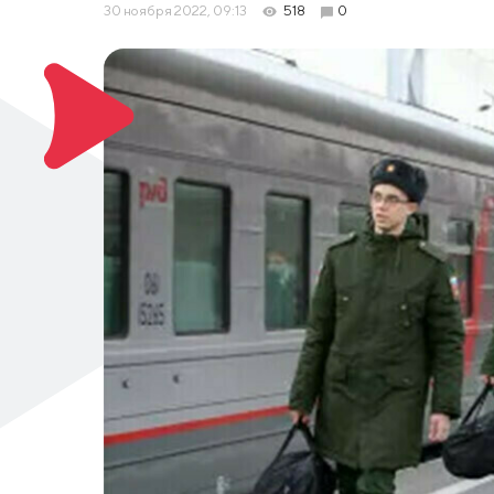
30 ноября 2022, 09:13
518
0