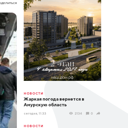
оделиться
НОВОСТИ
Жаркая погода вернется в
Амурскую область
сегодня, 11:33
2134
0
НОВОСТИ