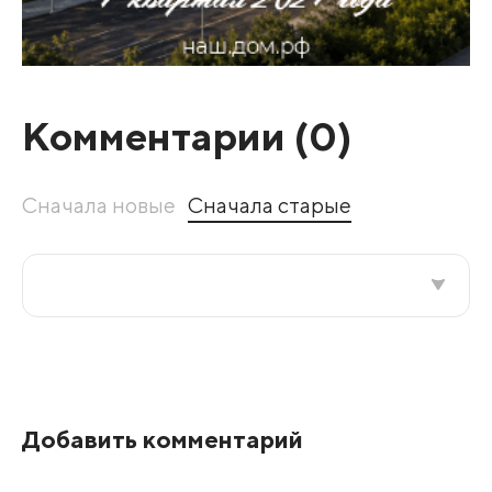
Комментарии (
0
)
Сначала новые
Сначала старые
Все подряд
По рейтингу
Добавить комментарий
Развернуть все