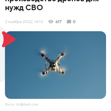
нужд СВО
2 ноября 2022, 14:13
617
0
Фото: Unsplash.com