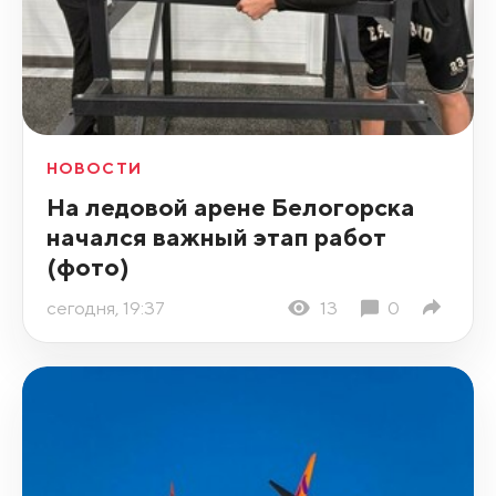
НОВОСТИ
На ледовой арене Белогорска
начался важный этап работ
(фото)
сегодня, 19:37
13
0