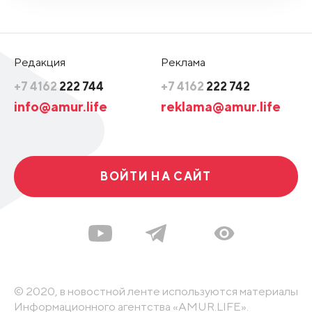
Редакция
Реклама
+7 4162
222 744
+7 4162
222 742
info@amur.life
reklama@amur.life
ВОЙТИ НА САЙТ
© 2020, в новостной ленте используются материалы
Информационного агентства «AMUR.LIFE».