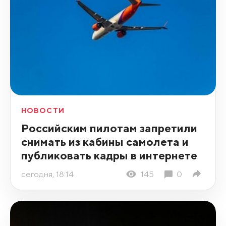
НОВОСТИ
Российским пилотам запретили
снимать из кабины самолета и
публиковать кадры в интернете
сегодня, 18:14
145
0