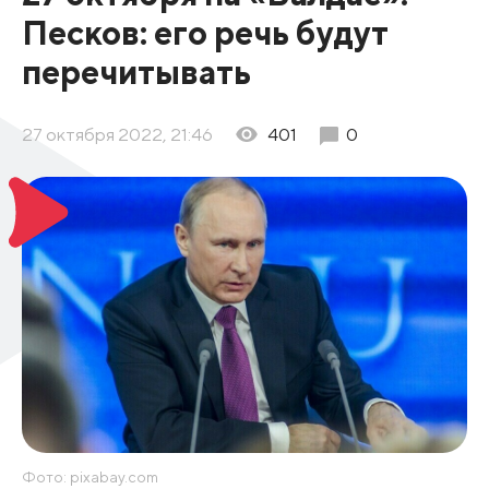
Песков: его речь будут
перечитывать
27 октября 2022, 21:46
401
0
Фото: pixabay.com