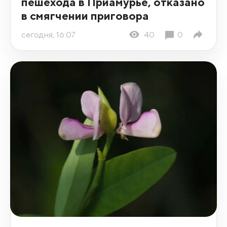
пешехода в Приамурье, отказано
в смягчении приговора
сегодня, 16:07
40
0