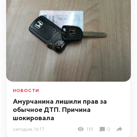
НОВОСТИ
Амурчанина лишили прав за
обычное ДТП. Причина
шокировала
сегодня, 16:17
119
0