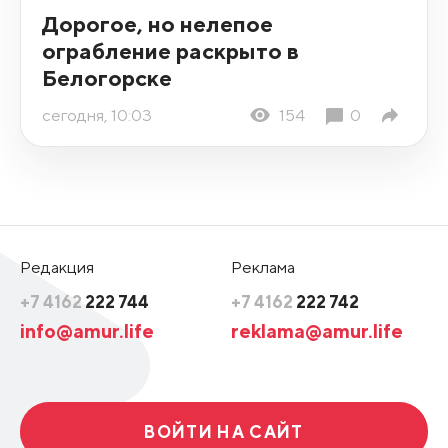
Дорогое, но нелепое
ограбление раскрыто в
Белогорске
сегодня, 10:03
154
0
Редакция
Реклама
+7 4162
222 744
+7 4162
222 742
info@amur.life
reklama@amur.life
ВОЙТИ НА САЙТ