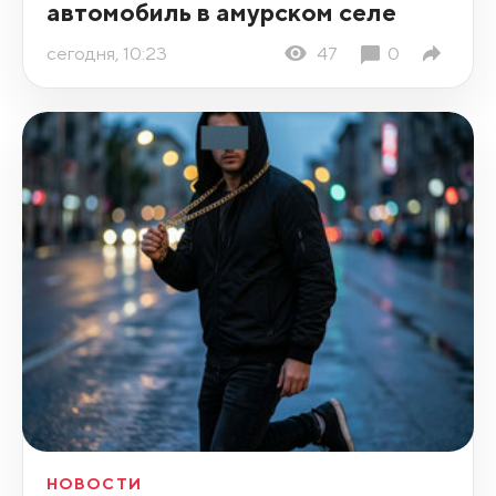
автомобиль в амурском селе
сегодня, 10:23
47
0
НОВОСТИ