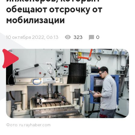
обещают отсрочку от
мобилизации
10 октября 2022, 06:13
323
0
Фото: ru.rayhaber.com