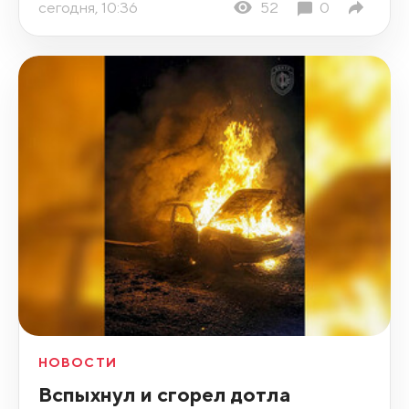
сегодня, 10:36
52
0
НОВОСТИ
Вспыхнул и сгорел дотла