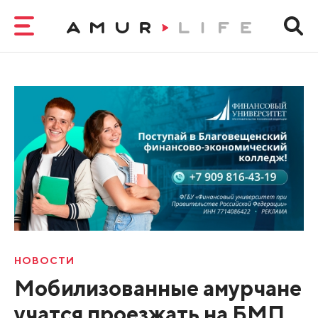
НОВОСТИ
Мобилизованные амурчане
учатся проезжать на БМП