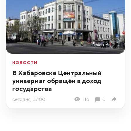
НОВОСТИ
В Хабаровске Центральный
универмаг обращён в доход
государства
сегодня, 07:00
116
0