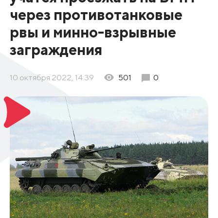
через противотанковые
рвы и минно-взрывные
заграждения
10 октября 2022, 14:39
501
0