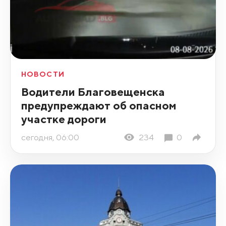
НОВОСТИ
Водители Благовещенска
предупреждают об опасном
участке дороги
сегодня, 06:00
234
0