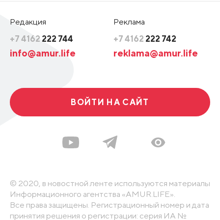
Редакция
Реклама
+7 4162
222 744
+7 4162
222 742
info@amur.life
reklama@amur.life
ВОЙТИ НА САЙТ
© 2020, в новостной ленте используются материалы
Информационного агентства «AMUR.LIFE».
Все права защищены. Регистрационный номер и дата
принятия решения о регистрации: серия ИА №