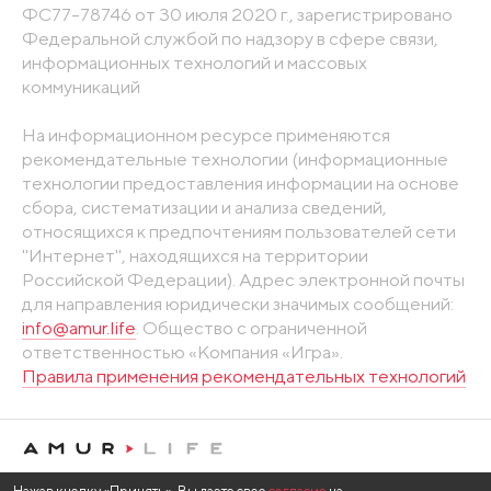
ФС77-78746 от 30 июля 2020 г., зарегистрировано
Федеральной службой по надзору в сфере связи,
информационных технологий и массовых
коммуникаций
На информационном ресурсе применяются
рекомендательные технологии (информационные
технологии предоставления информации на основе
сбора, систематизации и анализа сведений,
относящихся к предпочтениям пользователей сети
"Интернет", находящихся на территории
Российской Федерации). Адрес электронной почты
для направления юридически значимых сообщений:
info@amur.life
. Общество с ограниченной
ответственностью «Компания «Игра».
Правила применения рекомендательных технологий