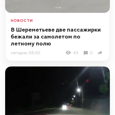
НОВОСТИ
В Шереметьеве две пассажирки
бежали за самолетом по
летному полю
сегодня, 08:00
43
0