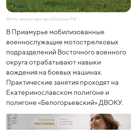
Фото: министерство обороны РФ
В Приамурье мобилизованные
военнослужащие мотострелковых
подразделений Восточного военного
округа отрабатывают навыки
вождения на боевых машинах.
Практические занятия проходят на
Екатеринославском полигоне и
полигоне «Белогорьевский» ДВОКУ.