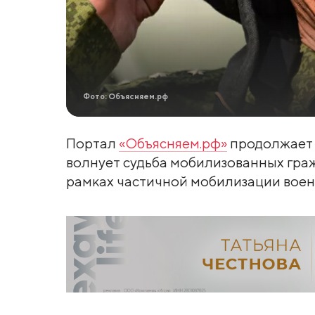
Фото: Объясняем.рф
Портал
«Объясняем.рф»
продолжает 
волнует судьба мобилизованных граж
рамках частичной мобилизации воен