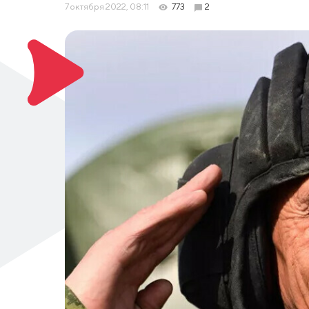
7 октября 2022, 08:11
773
2