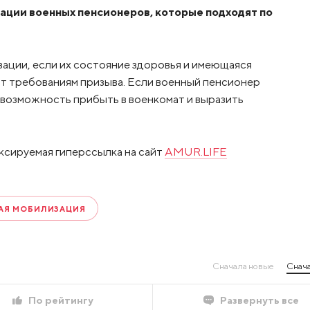
ации военных пенсионеров, которые подходят по
ации, если их состояние здоровья и имеющаяся
т требованиям призыва. Если военный пенсионер
ь возможность прибыть в военкомат и выразить
ксируемая гиперссылка на сайт
AMUR.LIFE
АЯ МОБИЛИЗАЦИЯ
Сначала новые
Снача
По рейтингу
Развернуть все