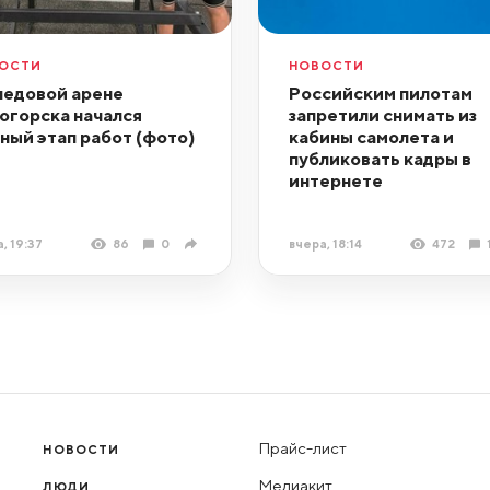
ОСТИ
НОВОСТИ
ледовой арене
Российским пилотам
огорска начался
запретили снимать из
ный этап работ (фото)
кабины самолета и
публиковать кадры в
интернете
, 19:37
86
0
вчера, 18:14
472
Прайс-лист
НОВОСТИ
Медиакит
ЛЮДИ