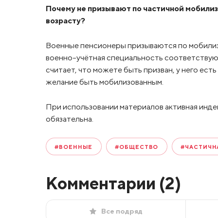
Почему не призывают по частичной мобилиз
возрасту?
Военные пенсионеры призываются по мобилиз
военно-учётная специальность соответствую
считает, что можете быть призван, у него ест
желание быть мобилизованным.
При использовании материалов активная инде
обязательна.
#ВОЕННЫЕ
#ОБЩЕСТВО
#ЧАСТИЧН
Комментарии (
2
)
Все подряд