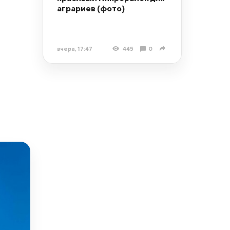
аграриев (фото)
вчера, 17:47
445
0