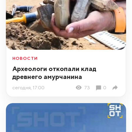
НОВОСТИ
Археологи откопали клад
древнего амурчанина
сегодня, 17:00
73
0