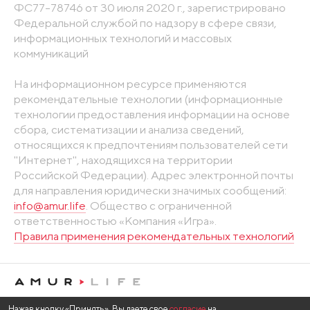
ФС77-78746 от 30 июля 2020 г., зарегистрировано
Федеральной службой по надзору в сфере связи,
информационных технологий и массовых
коммуникаций
На информационном ресурсе применяются
рекомендательные технологии (информационные
технологии предоставления информации на основе
сбора, систематизации и анализа сведений,
относящихся к предпочтениям пользователей сети
"Интернет", находящихся на территории
Российской Федерации). Адрес электронной почты
для направления юридически значимых сообщений:
info@amur.life
. Общество с ограниченной
ответственностью «Компания «Игра».
Правила применения рекомендательных технологий
Нажав кнопку «Принять», Вы даете свое
согласие
на