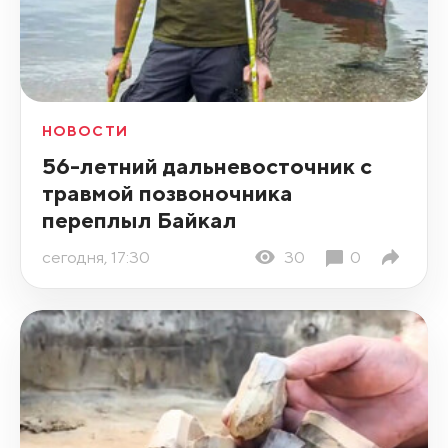
НОВОСТИ
56-летний дальневосточник с
травмой позвоночника
переплыл Байкал
сегодня, 17:30
30
0