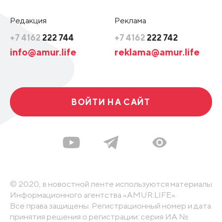
Редакция
Реклама
+7 4162
222 744
+7 4162
222 742
info@amur.life
reklama@amur.life
ВОЙТИ НА САЙТ
© 2020, в новостной ленте используются материалы
Информационного агентства «AMUR.LIFE».
Все права защищены. Регистрационный номер и дата
принятия решения о регистрации: серия ИА №