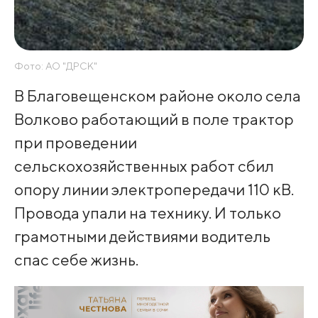
Фото: АО "ДРСК"
В Благовещенском районе около села
Волково работающий в поле трактор
при проведении
сельскохозяйственных работ сбил
опору линии электропередачи 110 кВ.
Провода упали на технику. И только
грамотными действиями водитель
спас себе жизнь.