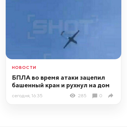
НОВОСТИ
БПЛА во время атаки зацепил
башенный кран и рухнул на дом
сегодня, 16:35
285
0