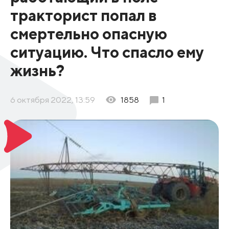
тракторист попал в
смертельно опасную
ситуацию. Что спасло ему
жизнь?
6 октября 2022, 13:59
1858
1