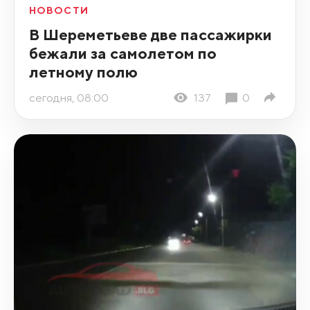
НОВОСТИ
В Шереметьеве две пассажирки
бежали за самолетом по
летному полю
сегодня, 08:00
137
0