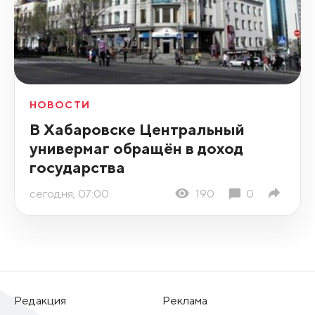
НОВОСТИ
В Хабаровске Центральный
универмаг обращён в доход
государства
сегодня, 07:00
190
0
Редакция
Реклама