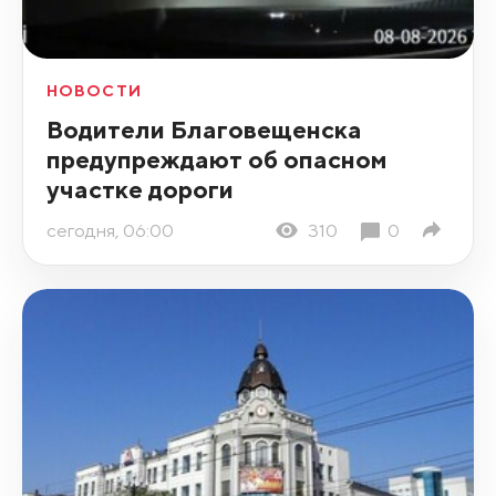
НОВОСТИ
Водители Благовещенска
предупреждают об опасном
участке дороги
сегодня, 06:00
310
0