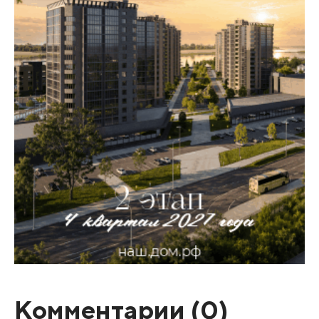
Комментарии (
0
)