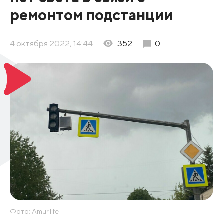
ремонтом подстанции
4 октября 2022, 14:44
352
0
Фото: Amur.life