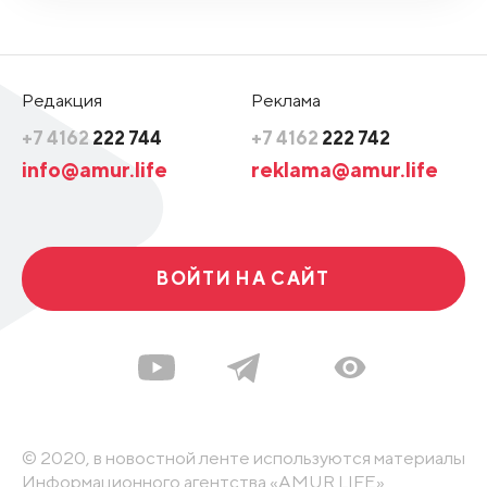
Редакция
Реклама
+7 4162
222 744
+7 4162
222 742
info@amur.life
reklama@amur.life
ВОЙТИ НА САЙТ
© 2020, в новостной ленте используются материалы
Информационного агентства «AMUR.LIFE».