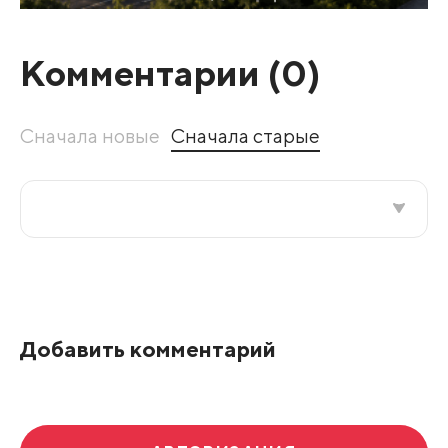
Комментарии (
0
)
Сначала новые
Сначала старые
Все подряд
По рейтингу
Добавить комментарий
Развернуть все