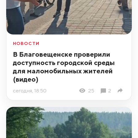
НОВОСТИ
В Благовещенске проверили
доступность городской среды
для маломобильных жителей
(видео)
сегодня, 18:50
25
2