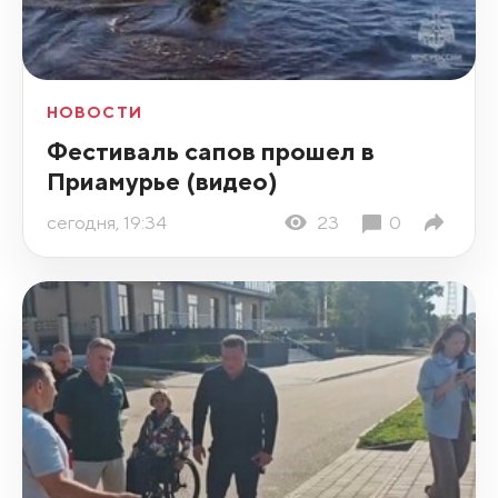
НОВОСТИ
Фестиваль сапов прошел в
Приамурье (видео)
сегодня, 19:34
23
0