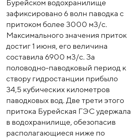
Бурейском водохранилище
зафиксировано 6 волн паводка с
притоком более 3000 м3/с.
Максимального значения приток
достиг 1 июня, его величина
составила 6900 м3/с. За
половодно-паводковый период к
створу гидростанции прибыло
34,5 кубических километров
паводковых вод. Две трети этого
притока Бурейская ГЭС удержала
в водохранилище, обезопасив
располагающиеся ниже по