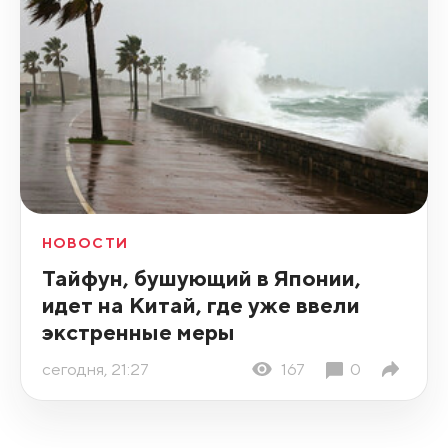
НОВОСТИ
Тайфун, бушующий в Японии,
идет на Китай, где уже ввели
экстренные меры
сегодня, 21:27
167
0