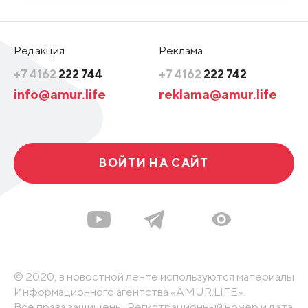
Редакция
Реклама
+7 4162
222 744
+7 4162
222 742
info@amur.life
reklama@amur.life
ВОЙТИ НА САЙТ
© 2020, в новостной ленте используются материалы
Информационного агентства «AMUR.LIFE».
Все права защищены. Регистрационный номер и дата