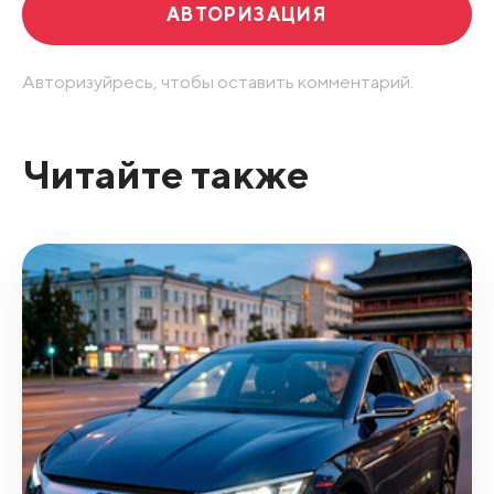
АВТОРИЗАЦИЯ
Авторизуйресь, чтобы оставить комментарий.
Читайте также