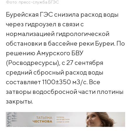
Фото: пресс-служба БГЭС
Бурейская ГЭС снизила расход воды
через гидроузел в связи с
нормализацией гидрологической
обстановки в бассейне реки Буреи. По
решению Амурского БВУ
(Росводресурсы), с 27 сентября
средний сбросный расход воды
составляет 1100±350 м3/с. Все
затворы водосбросной части плотины
закрыты.