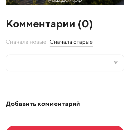
Комментарии (
0
)
Сначала новые
Сначала старые
Все подряд
По рейтингу
Добавить комментарий
Развернуть все