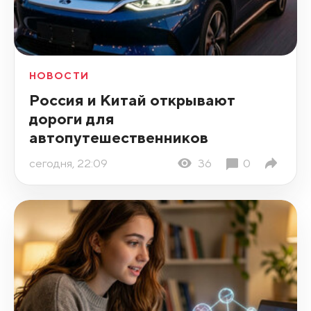
НОВОСТИ
Россия и Китай открывают
дороги для
автопутешественников
сегодня, 22:09
36
0