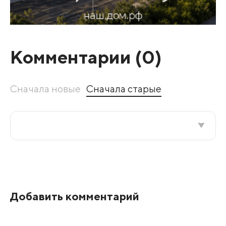
Комментарии (
0
)
Сначала новые
Сначала старые
Все подряд
По рейтингу
Добавить комментарий
Развернуть все