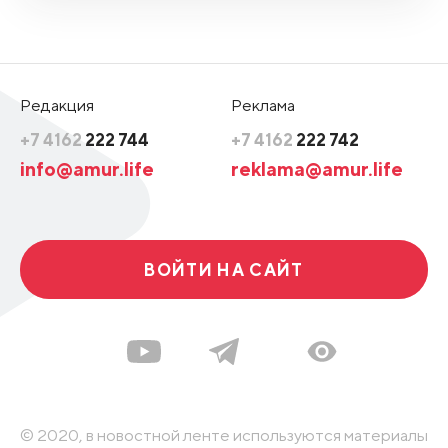
Редакция
Реклама
+7 4162
222 744
+7 4162
222 742
info@amur.life
reklama@amur.life
ВОЙТИ НА САЙТ
© 2020, в новостной ленте используются материалы