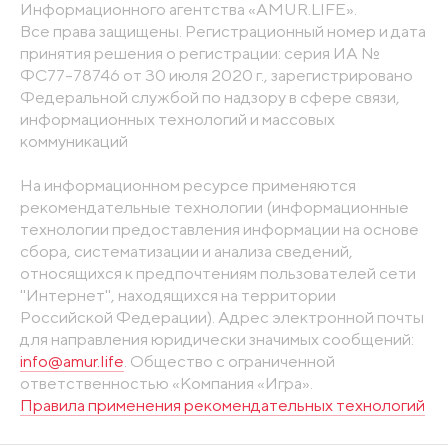
Информационного агентства «AMUR.LIFE».
Все права защищены. Регистрационный номер и дата
принятия решения о регистрации: серия ИА №
ФС77-78746 от 30 июля 2020 г., зарегистрировано
Федеральной службой по надзору в сфере связи,
информационных технологий и массовых
коммуникаций
На информационном ресурсе применяются
рекомендательные технологии (информационные
технологии предоставления информации на основе
сбора, систематизации и анализа сведений,
относящихся к предпочтениям пользователей сети
"Интернет", находящихся на территории
Российской Федерации). Адрес электронной почты
для направления юридически значимых сообщений:
info@amur.life
. Общество с ограниченной
ответственностью «Компания «Игра».
Правила применения рекомендательных технологий