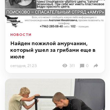
НОВОСТИ
Найден пожилой амурчанин,
который ушел за грибами еще в
июле
сегодня, 21:23
311
0