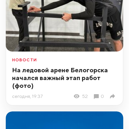
НОВОСТИ
На ледовой арене Белогорска
начался важный этап работ
(фото)
сегодня, 19:37
52
0