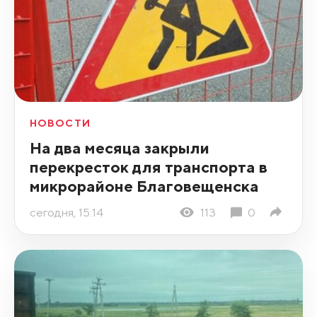
НОВОСТИ
На два месяца закрыли
перекресток для транспорта в
микрорайоне Благовещенска
сегодня, 15:14
113
0