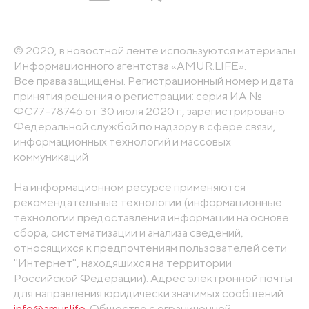
© 2020, в новостной ленте используются материалы
Информационного агентства «AMUR.LIFE».
Все права защищены. Регистрационный номер и дата
принятия решения о регистрации: серия ИА №
ФС77-78746 от 30 июля 2020 г., зарегистрировано
Федеральной службой по надзору в сфере связи,
информационных технологий и массовых
коммуникаций
На информационном ресурсе применяются
рекомендательные технологии (информационные
технологии предоставления информации на основе
сбора, систематизации и анализа сведений,
относящихся к предпочтениям пользователей сети
"Интернет", находящихся на территории
Российской Федерации). Адрес электронной почты
для направления юридически значимых сообщений:
info@amur.life
. Общество с ограниченной