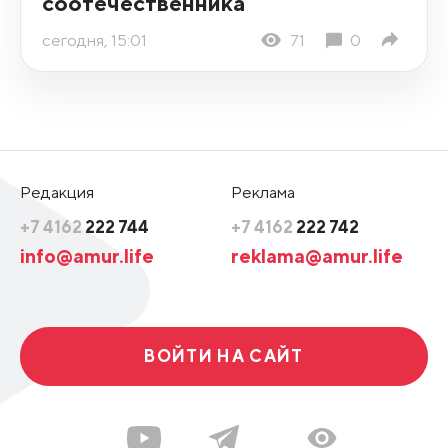
соотечественника
сегодня, 15:01
71
0
Редакция
Реклама
+7 4162
222 744
+7 4162
222 742
info@amur.life
reklama@amur.life
ВОЙТИ НА САЙТ