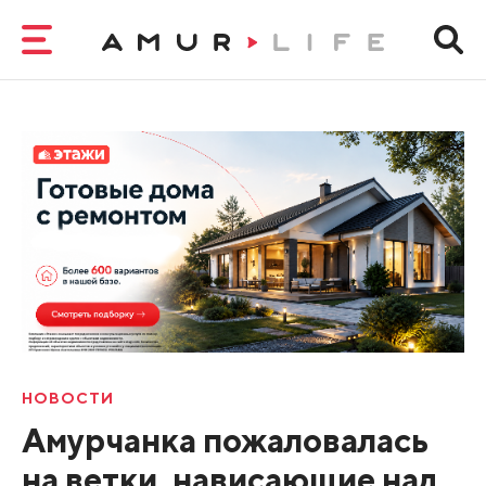
НОВОСТИ
Амурчанка пожаловалась
на ветки, нависающие над