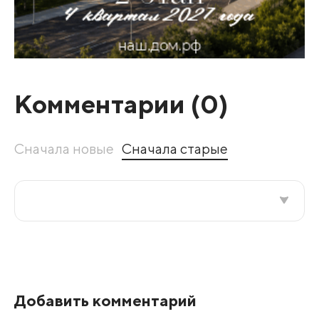
Комментарии (
0
)
Сначала новые
Сначала старые
Все подряд
По рейтингу
Добавить комментарий