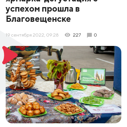
успехом прошла в
Благовещенске
19 сентября 2022, 09:28
227
0