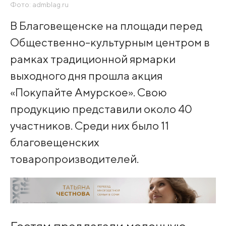
Фото: admblag.ru
В Благовещенске на площади перед
Общественно-культурным центром в
рамках традиционной ярмарки
выходного дня прошла акция
«Покупайте Амурское». Свою
продукцию представили около 40
участников. Среди них было 11
благовещенских
товаропроизводителей.