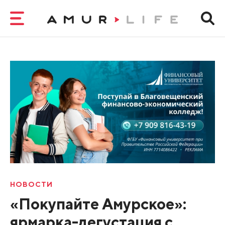
НОВОСТИ
«Покупайте Амурское»:
ярмарка-дегустация с