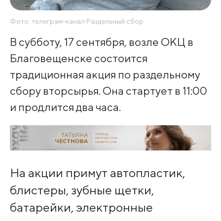
Фото: телеграм-канал Раздельный сбор
В субботу, 17 сентября, возле ОКЦ в
Благовещенске состоится
традиционная акция по раздельному
сбору вторсырья. Она стартует в 11:00
и продлится два часа.
На акции примут автопластик,
блистеры, зубные щетки,
батарейки, электронные