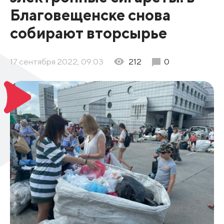
Благовещенске снова
собирают вторсырье
17 сентября 2022, 09:03
212
0