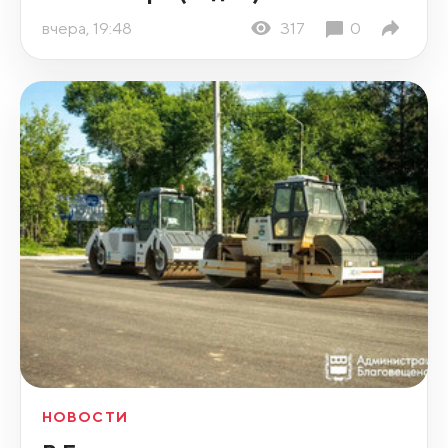
вчера, 19:48
317
0
НОВОСТИ