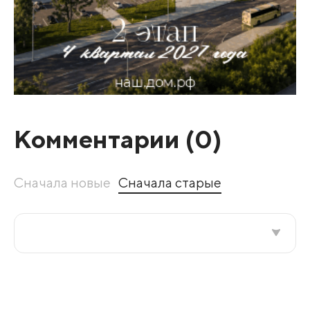
Комментарии (
0
)
Сначала новые
Сначала старые
Все подряд