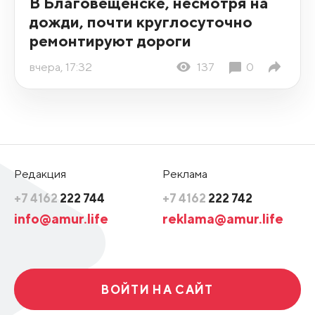
В Благовещенске, несмотря на
дожди, почти круглосуточно
ремонтируют дороги
вчера, 17:32
137
0
Редакция
Реклама
+7 4162
222 744
+7 4162
222 742
info@amur.life
reklama@amur.life
ВОЙТИ НА САЙТ