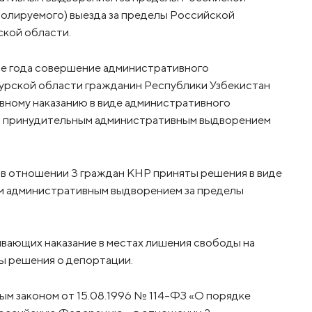
олируемого) выезда за пределы Российской
кой области.
ение года совершение административного
урской области гражданин Республики Узбекистан
вному наказанию в виде административного
 с принудительным административным выдворением
и в отношении 3 граждан КНР приняты решения в виде
м административным выдворением за пределы
вающих наказание в местах лишения свободы на
ы решения о депортации.
м законом от 15.08.1996 № 114-ФЗ «О порядке