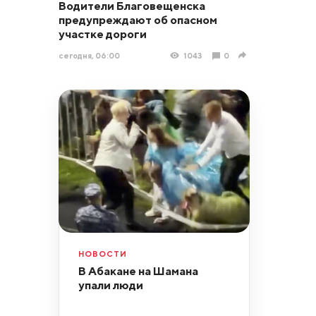
Водители Благовещенска
предупреждают об опасном
участке дороги
сегодня, 06:00
1043
0
НОВОСТИ
В Абакане на Шамана
упали люди