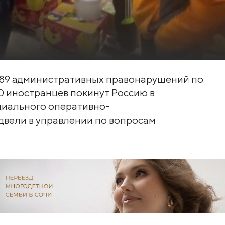
 89 административных правонарушений по
0 иностранцев покинут Россию в
циального оперативно-
вели в управлении по вопросам