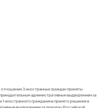
и в отношении 3 иностранных граждан приняты
 принудительным административным выдворением за
 1 иностранного гражданина принято решение в
ативным выдворением за пределы Российской