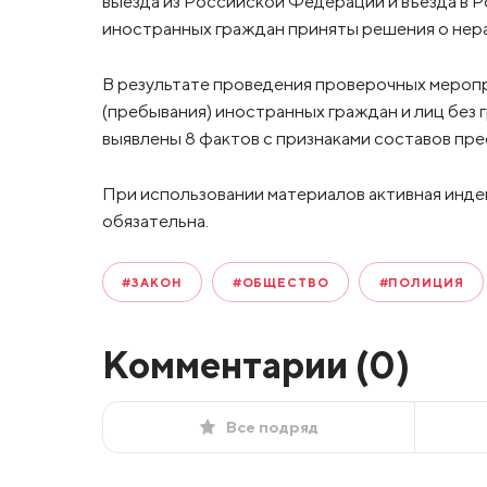
выезда из Российской Федерации и въезда в 
иностранных граждан приняты решения о нер
В результате проведения проверочных меропр
(пребывания) иностранных граждан и лиц без 
выявлены 8 фактов с признаками составов пре
При использовании материалов активная инде
обязательна.
#ЗАКОН
#ОБЩЕСТВО
#ПОЛИЦИЯ
Комментарии (
0
)
Все подряд