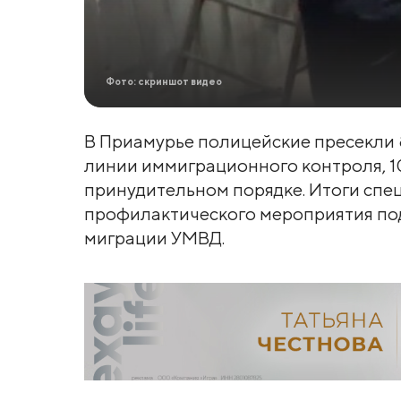
Фото: скриншот видео
В Приамурье полицейские пресекли
линии иммиграционного контроля, 1
принудительном порядке. Итоги спе
профилактического мероприятия под
миграции УМВД.