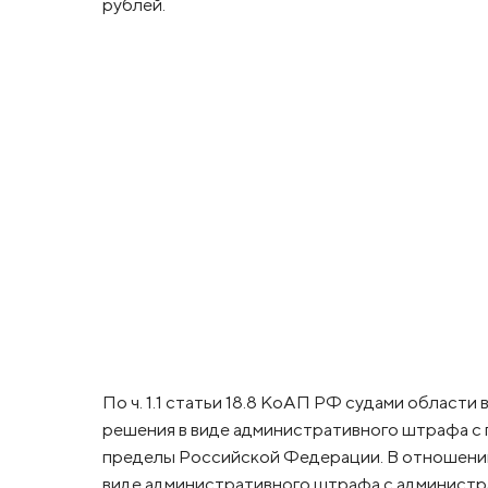
рублей.
По ч. 1.1 статьи 18.8 КоАП РФ судами област
решения в виде административного штрафа с
пределы Российской Федерации. В отношении
виде административного штрафа с администр