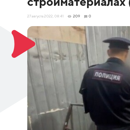
стройматериалах 
27 августа 2022, 08:41
209
0