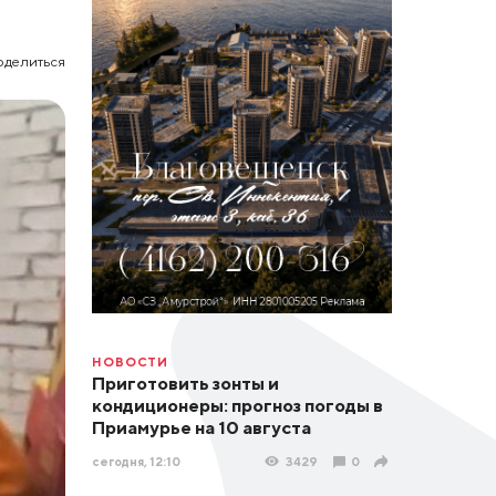
оделиться
НОВОСТИ
Приготовить зонты и
кондиционеры: прогноз погоды в
Приамурье на 10 августа
сегодня, 12:10
3429
0