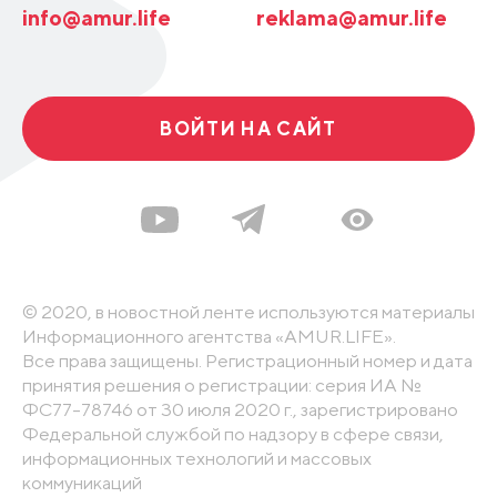
info@amur.life
reklama@amur.life
ВОЙТИ НА САЙТ
© 2020, в новостной ленте используются материалы
Информационного агентства «AMUR.LIFE».
Все права защищены. Регистрационный номер и дата
принятия решения о регистрации: серия ИА №
ФС77-78746 от 30 июля 2020 г., зарегистрировано
Федеральной службой по надзору в сфере связи,
информационных технологий и массовых
коммуникаций