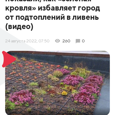
кровля» избавляет город
от подтоплений в ливень
(видео)
24 августа 2022, 07:50
260
0