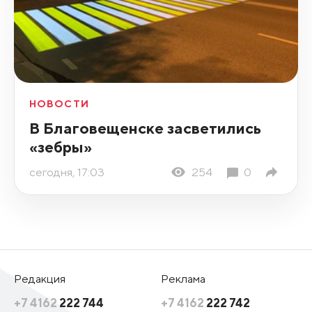
НОВОСТИ
В Благовещенске засветились
«зебры»
сегодня, 17:03
254
0
Редакция
Реклама
+7 4162
222 744
+7 4162
222 742