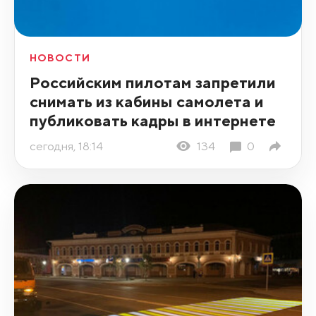
НОВОСТИ
Российским пилотам запретили
снимать из кабины самолета и
публиковать кадры в интернете
сегодня, 18:14
134
0