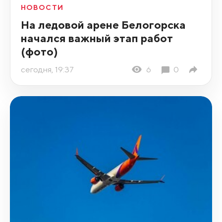
НОВОСТИ
На ледовой арене Белогорска
начался важный этап работ
(фото)
сегодня, 19:37
6
0