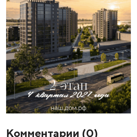
Комментарии (
0
)