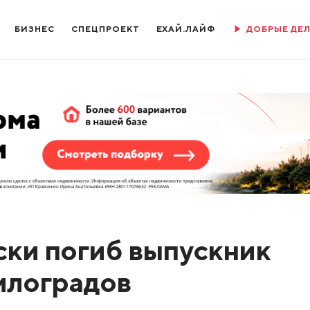
БИЗНЕС
СПЕЦПРОЕКТ
ЕХАЙ.ЛАЙФ
ДОБРЫЕ ДЕ
ски погиб выпускник
илоградов