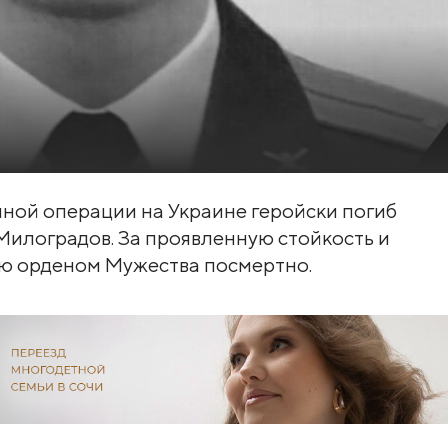
нной операции на Украине геройски погиб
Милоградов. За проявленную стойкость и
ию орденом Мужества посмертно.