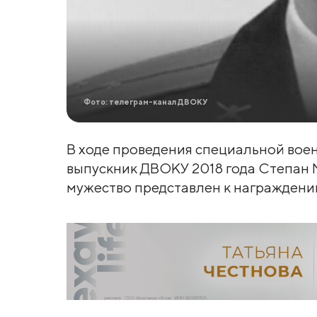
Фото: телеграм-канал ДВОКУ
В ходе проведения специальной вое
выпускник ДВОКУ 2018 года Степан 
мужество представлен к награжден