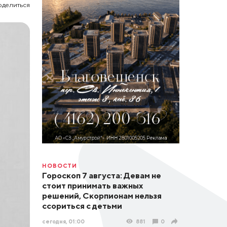
оделиться
НОВОСТИ
Гороскоп 7 августа: Девам не
стоит принимать важных
решений, Скорпионам нельзя
ссориться с детьми
сегодня, 01:00
881
0