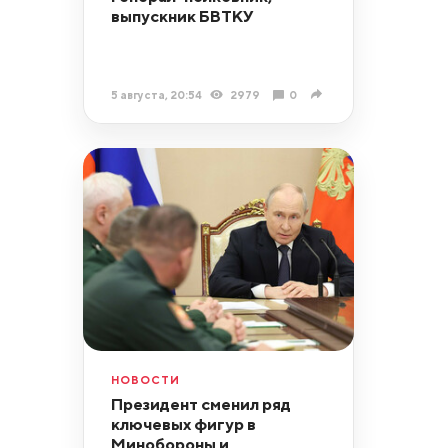
выпускник БВТКУ
5 августа, 20:54
2979
0
НОВОСТИ
Президент сменил ряд
ключевых фигур в
Минобороны и