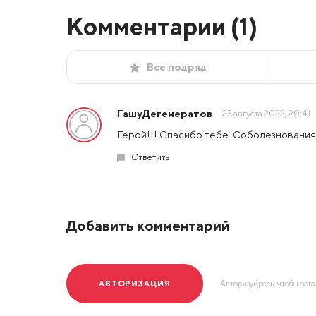
Комментарии (
1
)
Все подряд
ГашуДегенератов
23 августа 2022, 20:41
Герой!!! Спасибо тебе. Соболезнования
Ответить
Добавить комментарий
АВТОРИЗАЦИЯ
Авторизуйресь, чтобы ост