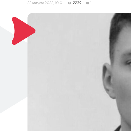
23 августа 2022, 10:01
2239
1