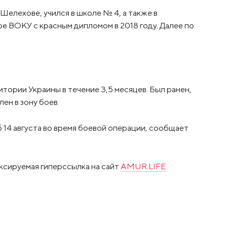
Шелехове, учился в школе № 4, а также в
 ВОКУ с красным дипломом в 2018 году. Далее по
тории Украины в течение 3,5 месяцев. Был ранен,
ен в зону боев.
14 августа во время боевой операции, сообщает
ксируемая гиперссылка на сайт
AMUR.LIFE