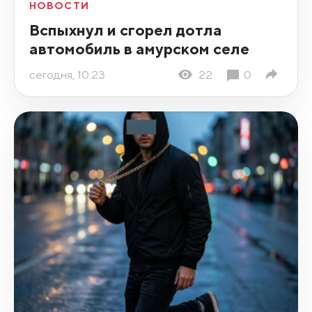
НОВОСТИ
Вспыхнул и сгорел дотла
автомобиль в амурском селе
сегодня, 10:23
22
0