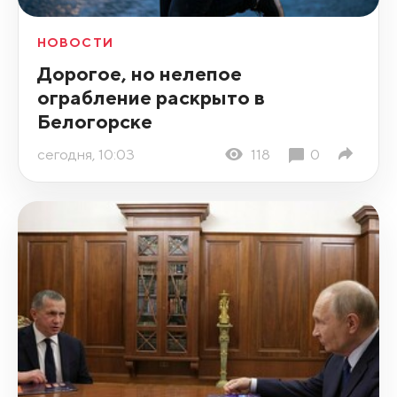
НОВОСТИ
Дорогое, но нелепое
ограбление раскрыто в
Белогорске
сегодня, 10:03
118
0