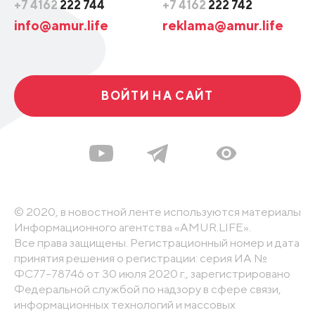
+7 4162
222 744
+7 4162
222 742
info@amur.life
reklama@amur.life
ВОЙТИ НА САЙТ
© 2020, в новостной ленте используются материалы
Информационного агентства «AMUR.LIFE».
Все права защищены. Регистрационный номер и дата
принятия решения о регистрации: серия ИА №
ФС77-78746 от 30 июля 2020 г., зарегистрировано
Федеральной службой по надзору в сфере связи,
информационных технологий и массовых