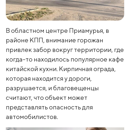
В областном центре Приамурья, в
районе КПП, внимание горожан
привлек забор вокруг территории, где
когда-то находилось популярное кафе
китайской кухни. Кирпичная ограда,
которая находится у дороги,
разрушается, и благовещенцы
считают, что объект может
представлять опасность для
автомобилистов.