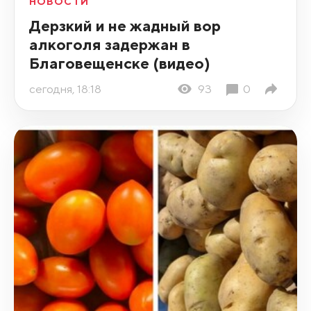
НОВОСТИ
Дерзкий и не жадный вор
алкоголя задержан в
Благовещенске (видео)
сегодня, 18:18
93
0