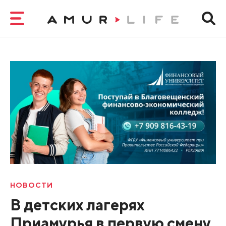
НОВОСТИ
В детских лагерях
Приамурья в первую смену