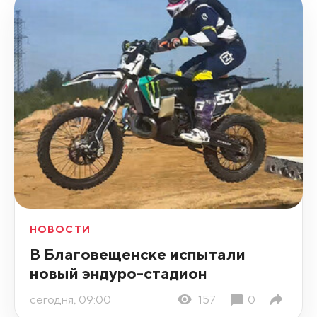
НОВОСТИ
В Благовещенске испытали
новый эндуро-стадион
сегодня, 09:00
157
0