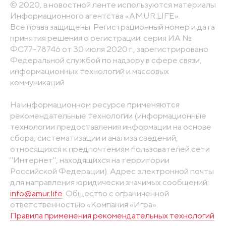
© 2020, в новостной ленте используются материалы
Информационного агентства «AMUR.LIFE».
Все права защищены. Регистрационный номер и дата
принятия решения о регистрации: серия ИА №
ФС77-78746 от 30 июля 2020 г., зарегистрировано
Федеральной службой по надзору в сфере связи,
информационных технологий и массовых
коммуникаций
На информационном ресурсе применяются
рекомендательные технологии (информационные
технологии предоставления информации на основе
сбора, систематизации и анализа сведений,
относящихся к предпочтениям пользователей сети
"Интернет", находящихся на территории
Российской Федерации). Адрес электронной почты
для направления юридически значимых сообщений:
info@amur.life
. Общество с ограниченной
ответственностью «Компания «Игра».
Правила применения рекомендательных технологий