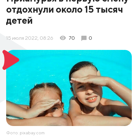
отдохнули около 15 тысяч
детей
15 июля 2022, 08:26
70
0
Фото: pixabay.com