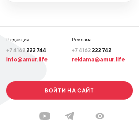
Редакция
Реклама
+7 4162
222 744
+7 4162
222 742
info@amur.life
reklama@amur.life
ВОЙТИ НА САЙТ