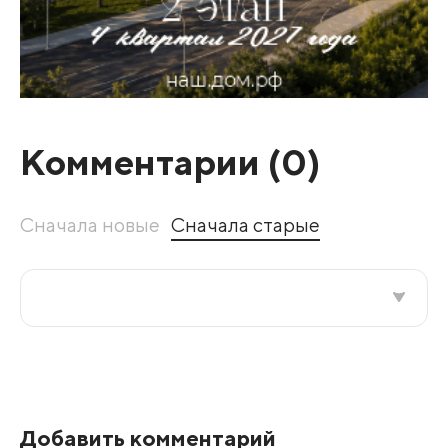
Комментарии (
0
)
Сначала новые
Сначала старые
Все подряд
По рейтингу
Добавить комментарий