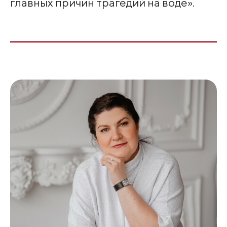
главных причин трагедий на воде».