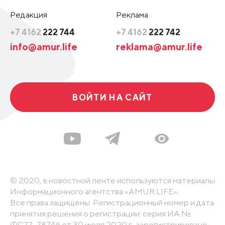
Редакция
Реклама
+7 4162
222 744
+7 4162
222 742
info@amur.life
reklama@amur.life
ВОЙТИ НА САЙТ
© 2020, в новостной ленте используются материалы
Информационного агентства «AMUR.LIFE».
Все права защищены. Регистрационный номер и дата
принятия решения о регистрации: серия ИА №
ФС77-78746 от 30 июля 2020 г., зарегистрировано