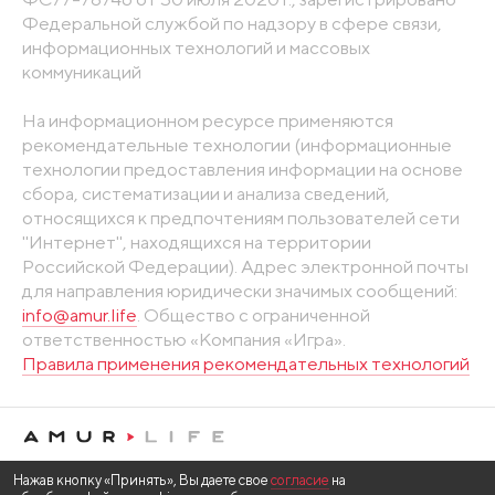
Федеральной службой по надзору в сфере связи,
информационных технологий и массовых
коммуникаций
На информационном ресурсе применяются
рекомендательные технологии (информационные
технологии предоставления информации на основе
сбора, систематизации и анализа сведений,
относящихся к предпочтениям пользователей сети
"Интернет", находящихся на территории
Российской Федерации). Адрес электронной почты
для направления юридически значимых сообщений:
info@amur.life
. Общество с ограниченной
ответственностью «Компания «Игра».
Правила применения рекомендательных технологий
Нажав кнопку «Принять», Вы даете свое
согласие
на