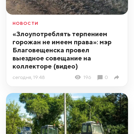
НОВОСТИ
«Злоупотреблять терпением
горожан не имеем права»: мэр
Благовещенска провел
выездное совещание на
коллекторе (видео)
сегодня, 19:48
196
0