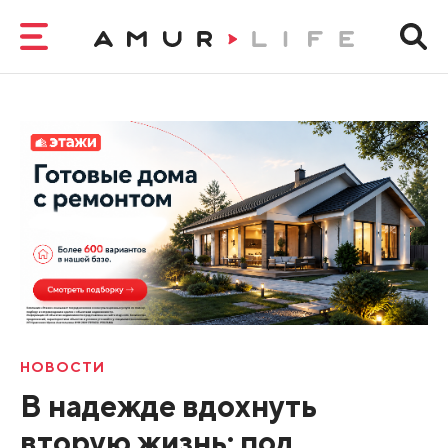
НОВОСТИ
В надежде вдохнуть
вторую жизнь: под