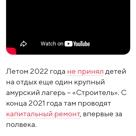
Летом 2022 года
не принял
детей
на отдых еще один крупный
амурский лагерь – «Строитель». С
конца 2021 года там проводят
капитальный ремонт
, впервые за
полвека.