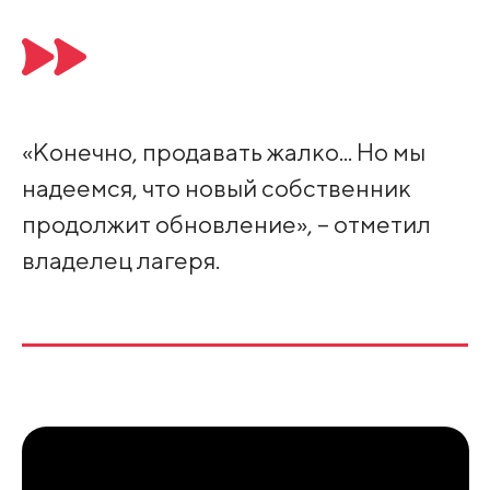
«Конечно, продавать жалко... Но мы
надеемся, что новый собственник
продолжит обновление», – отметил
владелец лагеря.