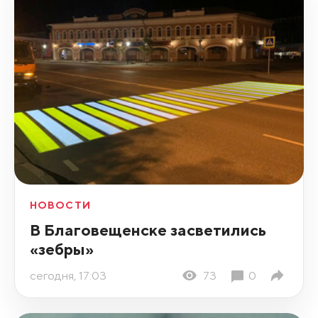
НОВОСТИ
В Благовещенске засветились
«зебры»
сегодня, 17:03
73
0