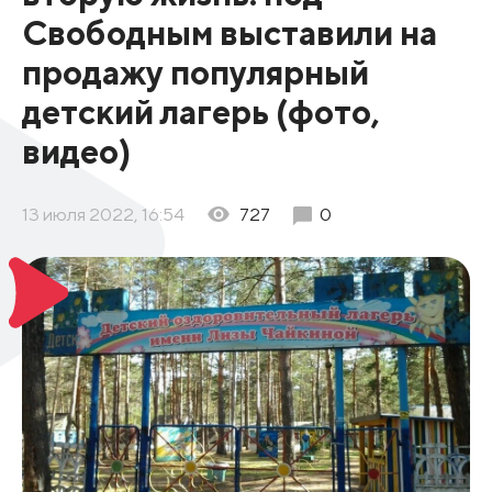
Свободным выставили на
продажу популярный
детский лагерь (фото,
видео)
13 июля 2022, 16:54
727
0