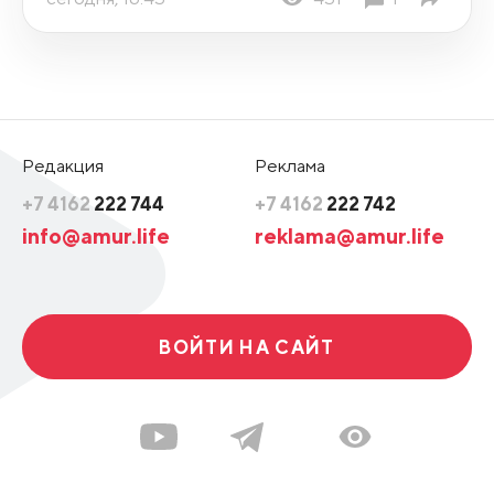
Редакция
Реклама
+7 4162
222 744
+7 4162
222 742
info@amur.life
reklama@amur.life
ВОЙТИ НА САЙТ