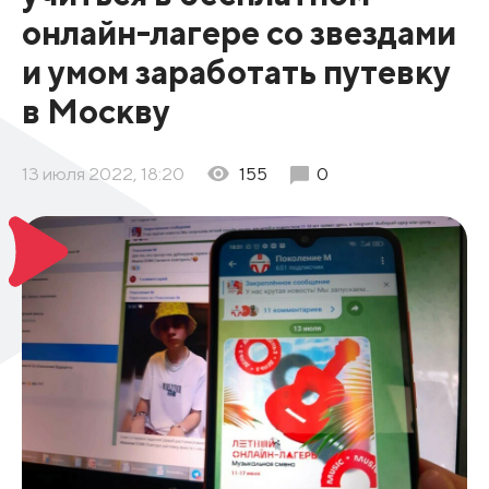
онлайн-лагере со звездами
и умом заработать путевку
в Москву
13 июля 2022, 18:20
155
0