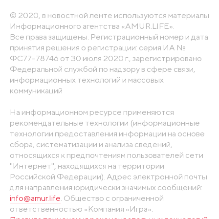
© 2020, в новостной ленте используются материалы
Информационного агентства «AMUR.LIFE».
Все права защищены. Регистрационный номер и дата
принятия решения о регистрации: серия ИА №
ФС77-78746 от 30 июля 2020 г., зарегистрировано
Федеральной службой по надзору в сфере связи,
информационных технологий и массовых
коммуникаций
На информационном ресурсе применяются
рекомендательные технологии (информационные
технологии предоставления информации на основе
сбора, систематизации и анализа сведений,
относящихся к предпочтениям пользователей сети
"Интернет", находящихся на территории
Российской Федерации). Адрес электронной почты
для направления юридически значимых сообщений:
info@amur.life
. Общество с ограниченной
ответственностью «Компания «Игра».