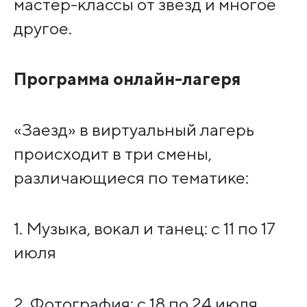
мастер-классы от звезд и многое
другое.
Программа онлайн-лагеря
«Заезд» в виртуальный лагерь
происходит в три смены,
различающиеся по тематике:
1. Музыка, вокал и танец: с 11 по 17
июля
2. Фотография: с 18 по 24 июля