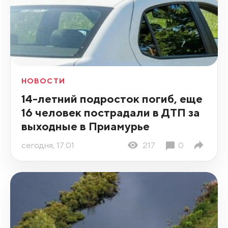
НОВОСТИ
14-летний подросток погиб, еще
16 человек пострадали в ДТП за
выходные в Приамурье
сегодня, 17:01
217
0