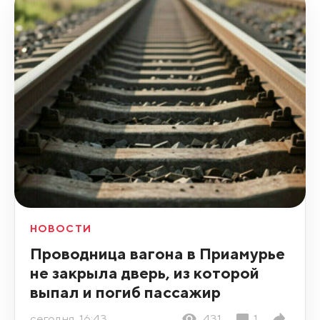
НОВОСТИ
Проводница вагона в Приамурье
не закрыла дверь, из которой
выпал и погиб пассажир
сегодня, 16:43
431
1