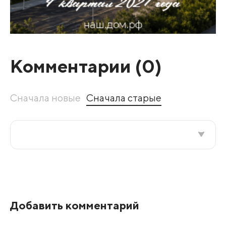
Комментарии (
0
)
Сначала новые
Сначала старые
Все подряд
По рейтингу
Добавить комментарий
Развернуть все