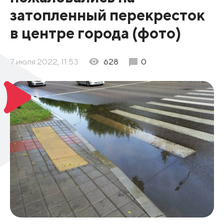
затопленный перекресток
в центре города (фото)
7 июля 2022, 11:53
628
0