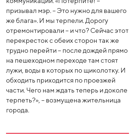
коммуникаций. «Потерпите! –
призывал мэр. – Это нужно для вашего
же блага». И мы терпели. Дорогу
отремонтировали – и что? Сейчас этот
перекресток с обеих сторон так же
трудно перейти – после дождей прямо
на пешеходном переходе там стоят
лужи, воды в которых по щиколотку. И
обходить приходится по проезжей
части. Чего нам ждать теперь и доколе
терпеть?», – возмущена жительница
города.