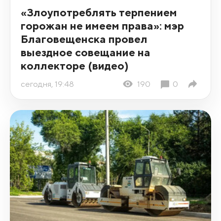
«Злоупотреблять терпением
горожан не имеем права»: мэр
Благовещенска провел
выездное совещание на
коллекторе (видео)
сегодня, 19:48
190
0