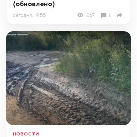
(обновлено)
сегодня, 19:55
267
1
НОВОСТИ