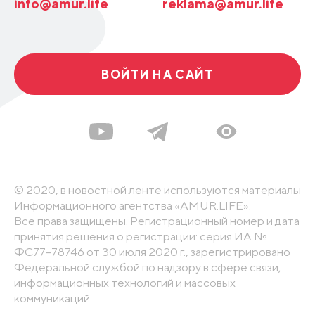
info@amur.life
reklama@amur.life
ВОЙТИ НА САЙТ
© 2020, в новостной ленте используются материалы
Информационного агентства «AMUR.LIFE».
Все права защищены. Регистрационный номер и дата
принятия решения о регистрации: серия ИА №
ФС77-78746 от 30 июля 2020 г., зарегистрировано
Федеральной службой по надзору в сфере связи,
информационных технологий и массовых
коммуникаций