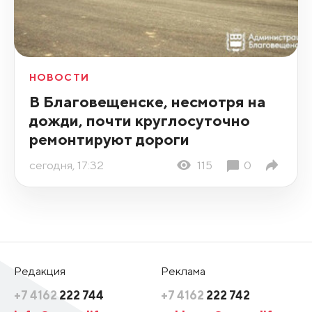
НОВОСТИ
В Благовещенске, несмотря на
дожди, почти круглосуточно
ремонтируют дороги
сегодня, 17:32
115
0
Редакция
Реклама
+7 4162
222 744
+7 4162
222 742