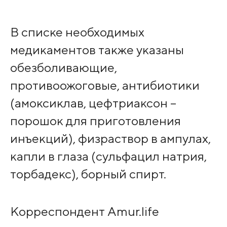
В списке необходимых
медикаментов также указаны
обезболивающие,
противоожоговые, антибиотики
(амоксиклав, цефтриаксон –
порошок для приготовления
инъекций), физраствор в ампулах,
капли в глаза (сульфацил натрия,
торбадекс), борный спирт.
Корреспондент Amur.life