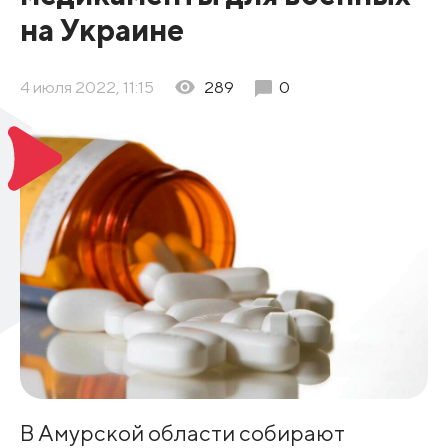
на Украине
4 июля 2022, 11:15
289
0
В Амурской области собирают