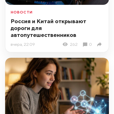
НОВОСТИ
Россия и Китай открывают
дороги для
автопутешественников
вчера, 22:09
262
0