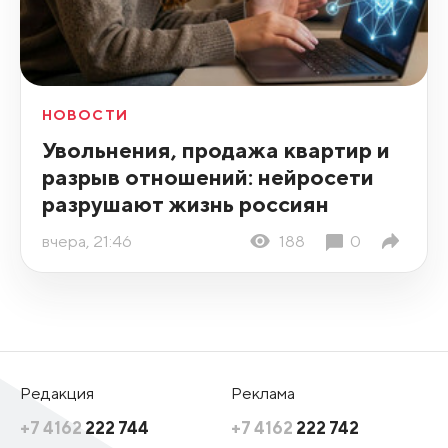
НОВОСТИ
Увольнения, продажа квартир и
разрыв отношений: нейросети
разрушают жизнь россиян
вчера, 21:46
188
0
Редакция
Реклама
+7 4162
222 744
+7 4162
222 742