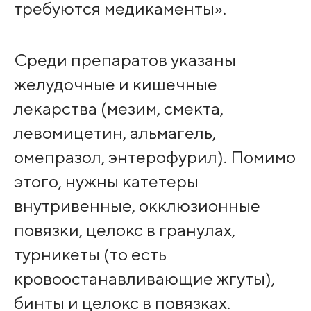
требуются медикаменты».
Среди препаратов указаны
желудочные и кишечные
лекарства (мезим, смекта,
левомицетин, альмагель,
омепразол, энтерофурил). Помимо
этого, нужны катетеры
внутривенные, окклюзионные
повязки, целокс в гранулах,
турникеты (то есть
кровоостанавливающие жгуты),
бинты и целокс в повязках.