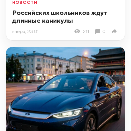
НОВОСТИ
Российских школьников ждут
длинные каникулы
вчера, 23:01
211
0