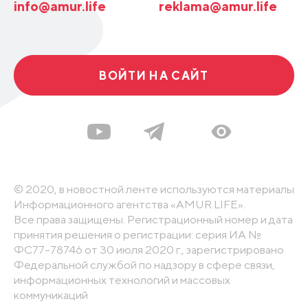
info@amur.life
reklama@amur.life
ВОЙТИ НА САЙТ
© 2020, в новостной ленте используются материалы
Информационного агентства «AMUR.LIFE».
Все права защищены. Регистрационный номер и дата
принятия решения о регистрации: серия ИА №
ФС77-78746 от 30 июля 2020 г., зарегистрировано
Федеральной службой по надзору в сфере связи,
информационных технологий и массовых
коммуникаций