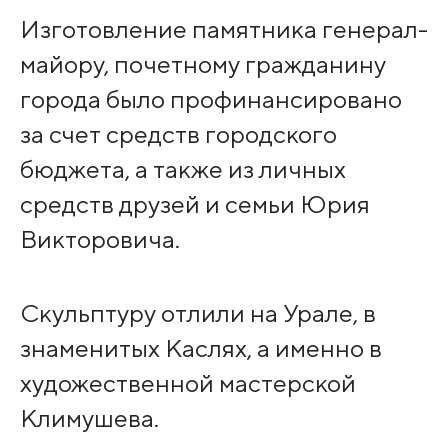
Изготовление памятника генерал-
майору, почетному гражданину
города было профинансировано
за счет средств городского
бюджета, а также из личных
средств друзей и семьи Юрия
Викторовича.
Скульптуру отлили на Урале, в
знаменитых Каслях, а именно в
художественной мастерской
Климушева.