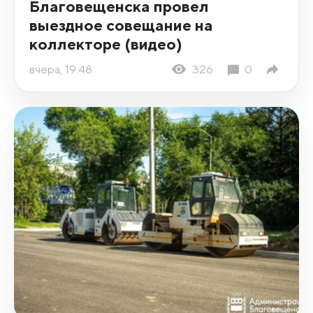
Благовещенска провел
выездное совещание на
коллекторе (видео)
вчера, 19:48
326
0