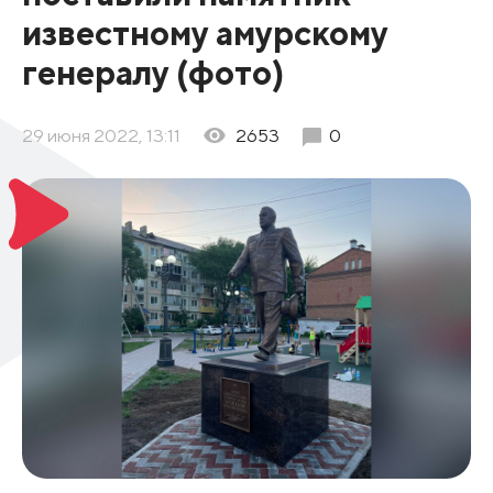
известному амурскому
генералу (фото)
29 июня 2022, 13:11
2653
0