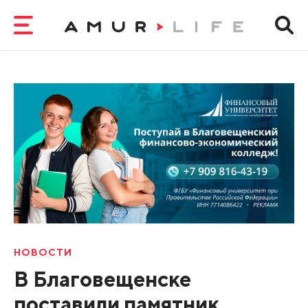
НОВОСТИ
В Благовещенске
поставили памятник