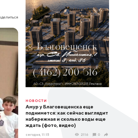
оделиться
НОВОСТИ
Амур у Благовещенска еще
поднимется: как сейчас выглядит
набережная и сколько воды еще
ждать (фото, видео)
сегодня, 11:15
2116
0