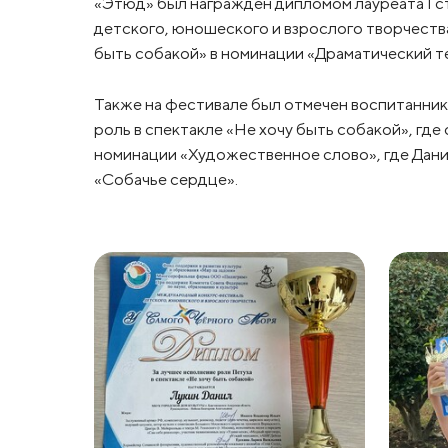
«Этюд» был награжден дипломом лауреата I 
детского, юношеского и взрослого творчества
быть собакой» в номинации «Драматический т
Также на фестивале был отмечен воспитанник 
роль в спектакле «Не хочу быть собакой», где 
номинации «Художественное слово», где Дани
«Собачье сердце».