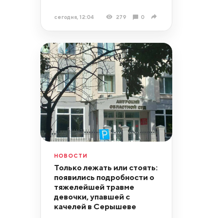
сегодня, 12:04
279
0
НОВОСТИ
Только лежать или стоять:
появились подробности о
тяжелейшей травме
девочки, упавшей с
качелей в Серышеве