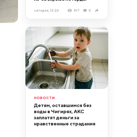
сегодня, 13:22
817
0
НОВОСТИ
Детям, оставшимся без
воды в Чигирях, АКС
заплатят деньги за
нравственные страдания