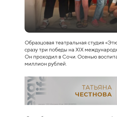
Образцовая театральная студия «Этю
сразу три победы на XIX международ
Он проходил в Сочи. Осенью воспита
миллион рублей.