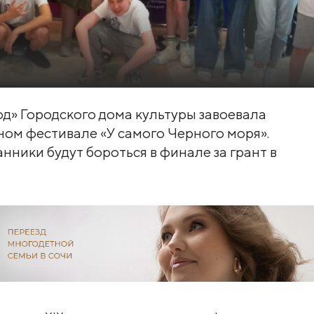
д» Городского дома культуры завоевала
ном фестивале «У самого Черного моря».
нники будут бороться в финале за грант в