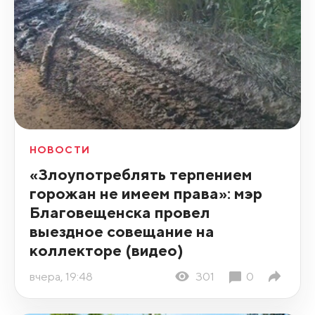
НОВОСТИ
«Злоупотреблять терпением
горожан не имеем права»: мэр
Благовещенска провел
выездное совещание на
коллекторе (видео)
вчера, 19:48
301
0