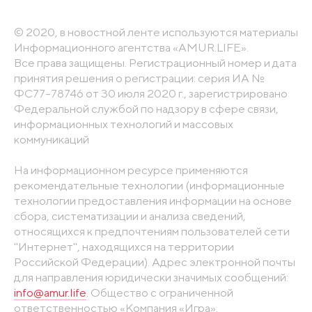
© 2020, в новостной ленте используются материалы
Информационного агентства «AMUR.LIFE».
Все права защищены. Регистрационный номер и дата
принятия решения о регистрации: серия ИА №
ФС77-78746 от 30 июля 2020 г., зарегистрировано
Федеральной службой по надзору в сфере связи,
информационных технологий и массовых
коммуникаций
На информационном ресурсе применяются
рекомендательные технологии (информационные
технологии предоставления информации на основе
сбора, систематизации и анализа сведений,
относящихся к предпочтениям пользователей сети
"Интернет", находящихся на территории
Российской Федерации). Адрес электронной почты
для направления юридически значимых сообщений:
info@amur.life
. Общество с ограниченной
ответственностью «Компания «Игра».