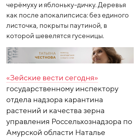
черёмуху и яблоньку-дичку. Деревья
как после апокалипсиса: без единого
листочка, покрыты паутиной, в
которой шевелятся гусеницы.
«Зейские вести сегодня»
государственному инспектору
отдела надзора карантина
растений и качества зерна
управления Россельхознадзора по
Амурской области Наталье