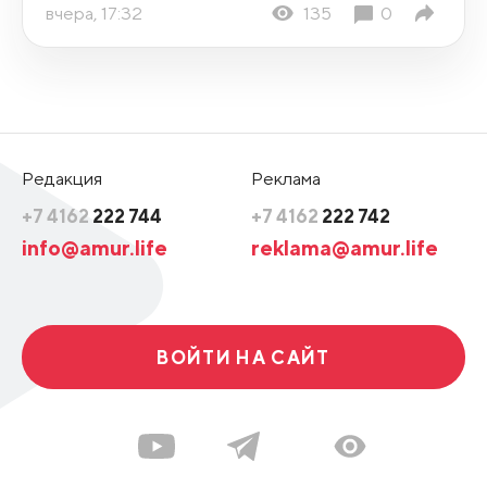
вчера, 17:32
135
0
Редакция
Реклама
+7 4162
222 744
+7 4162
222 742
info@amur.life
reklama@amur.life
ВОЙТИ НА САЙТ