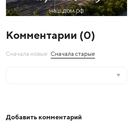
Комментарии (
0
)
Сначала новые
Сначала старые
Все подряд
По рейтингу
Добавить комментарий
Развернуть все