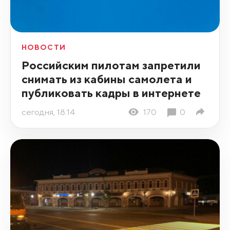
НОВОСТИ
Российским пилотам запретили
снимать из кабины самолета и
публиковать кадры в интернете
сегодня, 18:14
170
0