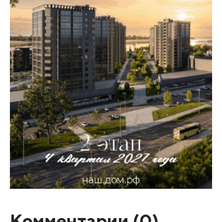
Комментарии (
0
)