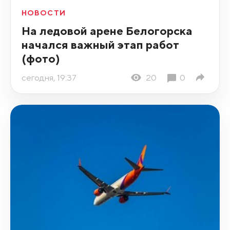
НОВОСТИ
На ледовой арене Белогорска
начался важный этап работ
(фото)
сегодня, 19:37
20
0