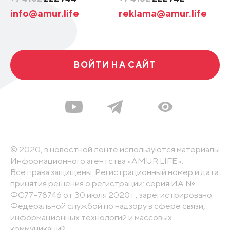
info@amur.life
reklama@amur.life
ВОЙТИ НА САЙТ
© 2020, в новостной ленте используются материалы
Информационного агентства «AMUR.LIFE».
Все права защищены. Регистрационный номер и дата
принятия решения о регистрации: серия ИА №
ФС77-78746 от 30 июля 2020 г., зарегистрировано
Федеральной службой по надзору в сфере связи,
информационных технологий и массовых
коммуникаций