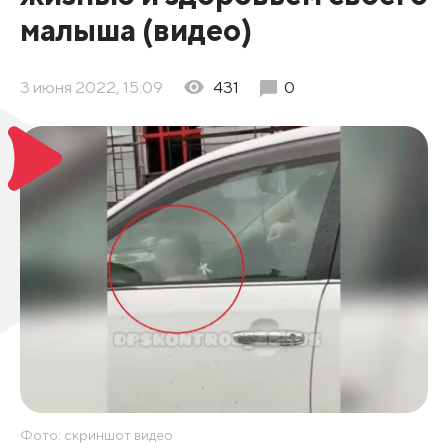
малыша (видео)
3 июня 2022, 15:09
431
0
Фото: скриншот видео