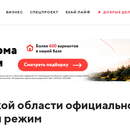
БИЗНЕС
СПЕЦПРОЕКТ
ЕХАЙ.ЛАЙФ
ДОБРЫЕ ДЕ
кой области официальн
й режим