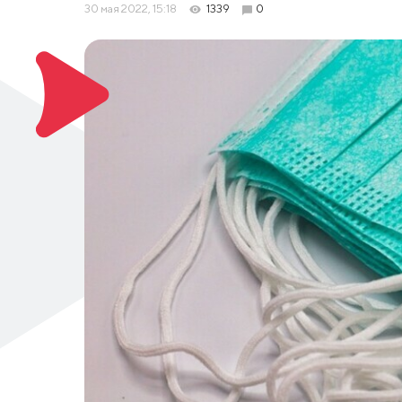
30 мая 2022, 15:18
1339
0