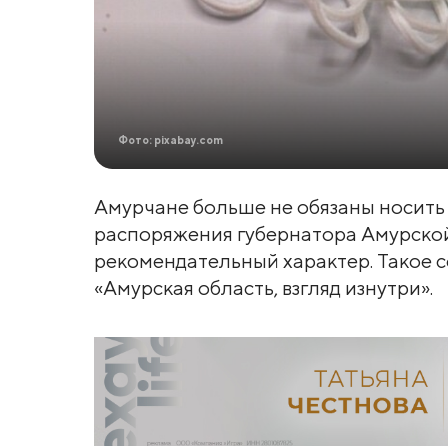
Фото: pixabay.com
Амурчане больше не обязаны носить 
распоряжения губернатора Амурской
рекомендательный характер. Такое 
«Амурская область, взгляд изнутри».