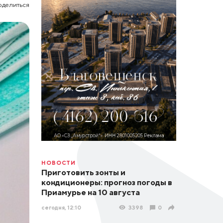
оделиться
НОВОСТИ
Приготовить зонты и
кондиционеры: прогноз погоды в
Приамурье на 10 августа
сегодня, 12:10
3398
0