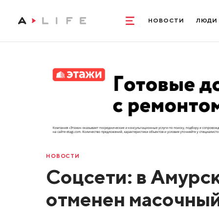
НОВОСТИ
ЛЮДИ
НОВОСТИ
Соцсети: в Амурс
отменен масочны