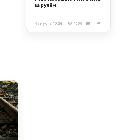
за рулём
4 августа, 15:24
1558
1