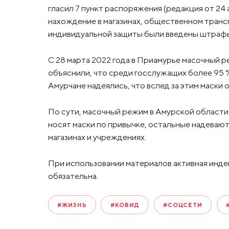
гласил 7 пункт распоряжения (редакция от 24 а
нахождение в магазинах, общественном транс
индивидуальной защиты были введены штраф
С 28 марта 2022 года в Приамурье масочный 
объяснили, что среди госслужащих более 95 %
Амурчане надеялись, что вслед за этим маски
По сути, масочный режим в Амурской област
носят маски по привычке, остальные надевают
магазинах и учреждениях.
При использовании материалов активная инде
обязательна.
#ЖИЗНЬ
#КОВИД
#СОЦСЕТИ