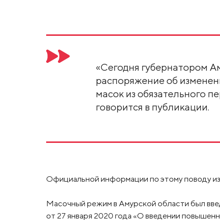
«Сегодня губернатором А
распоряжение об изменени
масок из обязательного п
говорится в публикации.
Официальной информации по этому поводу из 
Масочный режим в Амурской области был вв
от 27 января 2020 года «О введении повышен