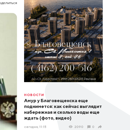
оделиться
НОВОСТИ
Амур у Благовещенска еще
поднимется: как сейчас выглядит
набережная и сколько воды еще
ждать (фото, видео)
сегодня, 11:15
2090
0