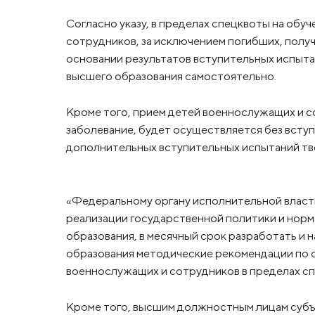
Согласно указу, в пределах спецквоты на обу
сотрудников, за исключением погибших, получ
основании результатов вступительных испыт
высшего образования самостоятельно.
Кроме того, прием детей военнослужащих и с
заболевание, будет осуществляется без всту
дополнительных вступительных испытаний тво
«Федеральному органу исполнительной власт
реализации государственной политики и нор
образования, в месячный срок разработать и 
образования методические рекомендации по о
военнослужащих и сотрудников в пределах спе
Кроме того, высшим должностным лицам суб