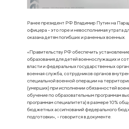
Ранее президент РФ Владимир Путин на Парад
офицера - это горе и невосполнимая утрата д
оказана детям погибших и раненных военных.
«Правительству РФ обеспечить установление
образования для детей военнослужащих и со
власти и федеральных государственных орга
военная служба, сотрудников органов внутре
специальной военной операции на территория
(умерших) при исполнении обязанностей воен
обучение по образовательным программам выс
программам специалитета) в размере 10% общ
бюджетных ассигнований федерального бюдж
подготовки», - говорится в документе.