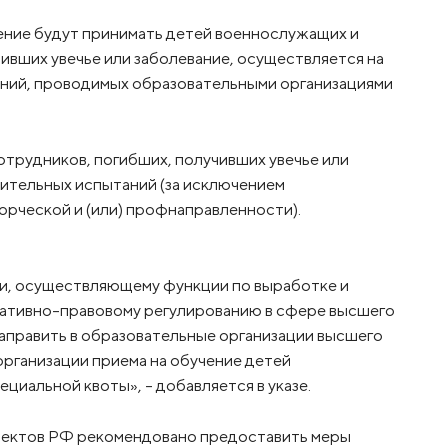
чение будут принимать детей военнослужащих и
ивших увечье или заболевание, осуществляется на
аний, проводимых образовательными организациями
отрудников, погибших, получивших увечье или
пительных испытаний (за исключением
рческой и (или) профнаправленности).
и, осуществляющему функции по выработке и
мативно-правовому регулированию в сфере высшего
направить в образовательные организации высшего
рганизации приема на обучение детей
циальной квоты», - добавляется в указе.
ъектов РФ рекомендовано предоставить меры