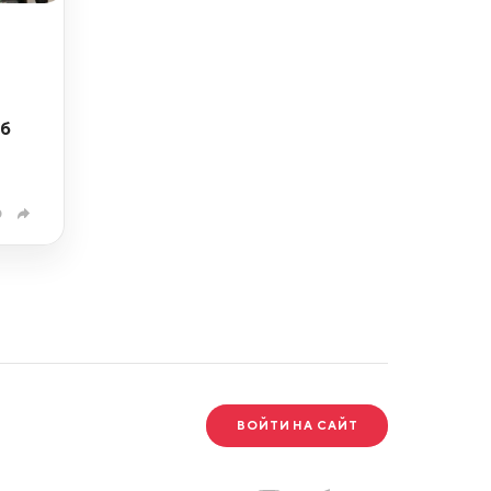
об
0
ВОЙТИ НА САЙТ