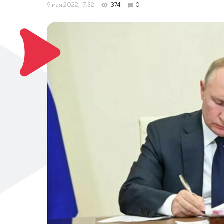
9 мая 2022, 17:32
374
0