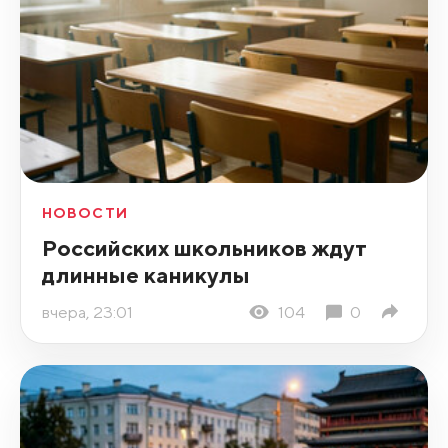
НОВОСТИ
Российских школьников ждут
длинные каникулы
вчера, 23:01
104
0