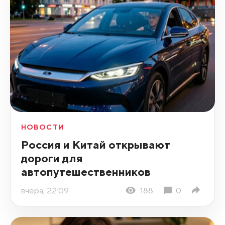
НОВОСТИ
Россия и Китай открывают
дороги для
автопутешественников
вчера, 22:09
188
0