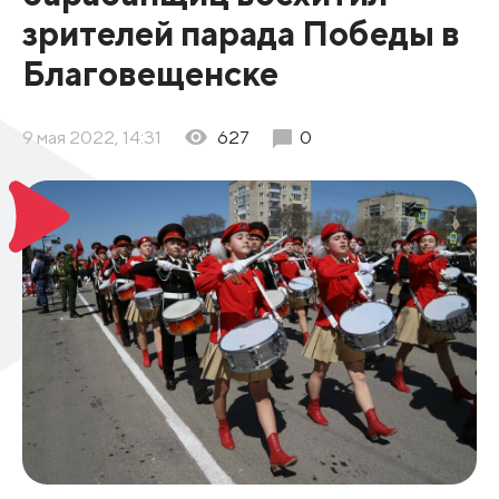
зрителей парада Победы в
Благовещенске
9 мая 2022, 14:31
627
0