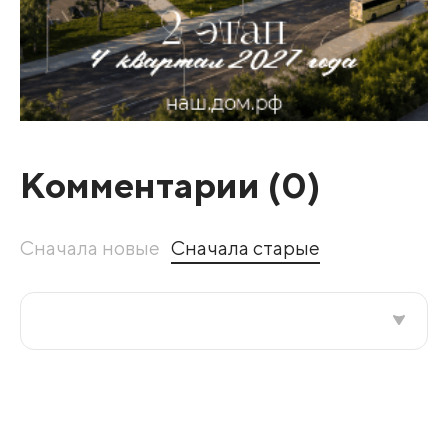
Комментарии (
0
)
Сначала новые
Сначала старые
Все подряд
По рейтингу