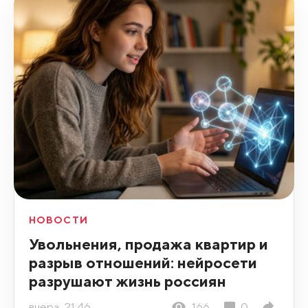
НОВОСТИ
Увольнения, продажа квартир и
разрыв отношений: нейросети
разрушают жизнь россиян
вчера, 21:46
166
0