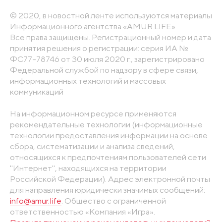
© 2020, в новостной ленте используются материалы
Информационного агентства «AMUR.LIFE».
Все права защищены. Регистрационный номер и дата
принятия решения о регистрации: серия ИА №
ФС77-78746 от 30 июля 2020 г., зарегистрировано
Федеральной службой по надзору в сфере связи,
информационных технологий и массовых
коммуникаций
На информационном ресурсе применяются
рекомендательные технологии (информационные
технологии предоставления информации на основе
сбора, систематизации и анализа сведений,
относящихся к предпочтениям пользователей сети
"Интернет", находящихся на территории
Российской Федерации). Адрес электронной почты
для направления юридически значимых сообщений:
info@amur.life
. Общество с ограниченной
ответственностью «Компания «Игра».