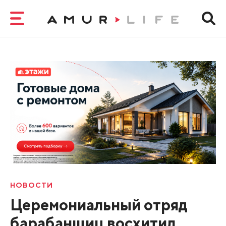
НОВОСТИ
Церемониальный отряд
барабанщиц восхитил