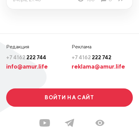
Редакция
Реклама
+7 4162
222 744
+7 4162
222 742
info@amur.life
reklama@amur.life
ВОЙТИ НА САЙТ