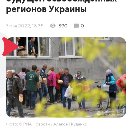
регионов Украины
7 мая 2022, 18:35
390
0
Фото: © РИА Новости / Алексей Куденко