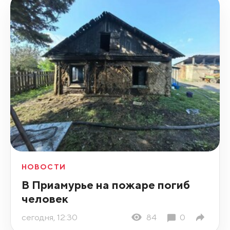
НОВОСТИ
В Приамурье на пожаре погиб
человек
сегодня, 12:30
84
0