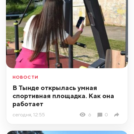
НОВОСТИ
В Тынде открылась умная
спортивная площадка. Как она
работает
сегодня, 12:55
6
0