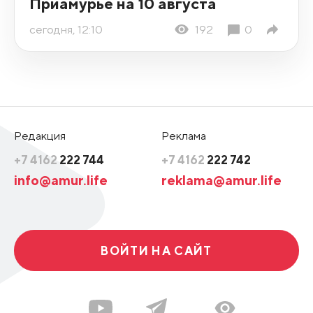
Приамурье на 10 августа
сегодня, 12:10
192
0
Редакция
Реклама
+7 4162
222 744
+7 4162
222 742
info@amur.life
reklama@amur.life
ВОЙТИ НА САЙТ