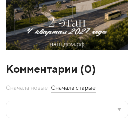
Комментарии (
0
)
Сначала новые
Сначала старые
Все подряд