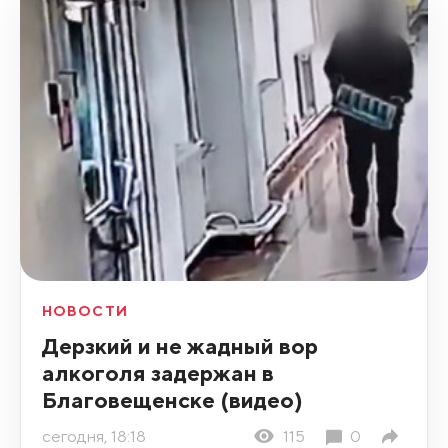
НОВОСТИ
Дерзкий и не жадный вор
алкоголя задержан в
Благовещенске (видео)
сегодня, 18:18
115
0