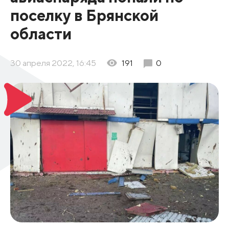
поселку в Брянской
области
30 апреля 2022, 16:45
191
0