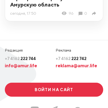
Амурскую область
сегодня, 17:50
96
0
Редакция
Реклама
+7 4162
222 744
+7 4162
222 742
info@amur.life
reklama@amur.life
ВОЙТИ НА САЙТ