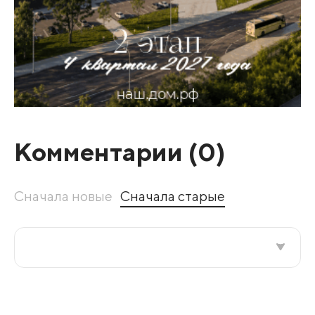
Комментарии (
0
)
Сначала новые
Сначала старые
Все подряд