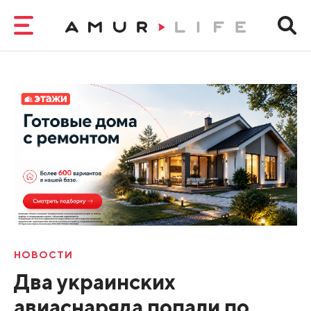
НОВОСТИ
Два украинских
авиаснаряда попали по