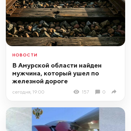
НОВОСТИ
В Амурской области найден
мужчина, который ушел по
железной дороге
сегодня, 19:00
157
0