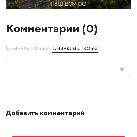
Комментарии (
0
)
Сначала новые
Сначала старые
Все подряд
По рейтингу
Добавить комментарий
Развернуть все