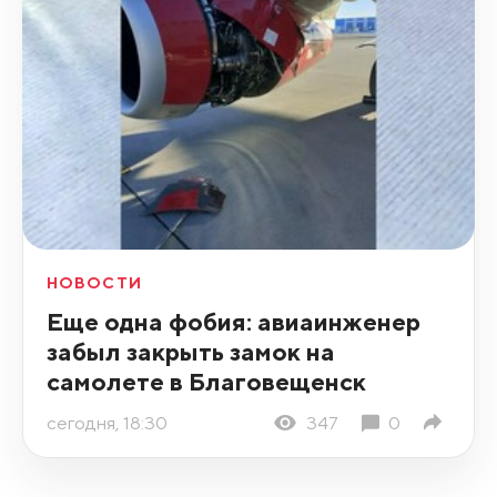
НОВОСТИ
Еще одна фобия: авиаинженер
забыл закрыть замок на
самолете в Благовещенск
сегодня, 18:30
347
0