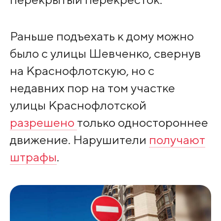
Раньше подъехать к дому можно
было с улицы Шевченко, свернув
на Краснофлотскую, но с
недавних пор на том участке
улицы Краснофлотской
разрешено
только одностороннее
движение. Нарушители
получают
штрафы
.