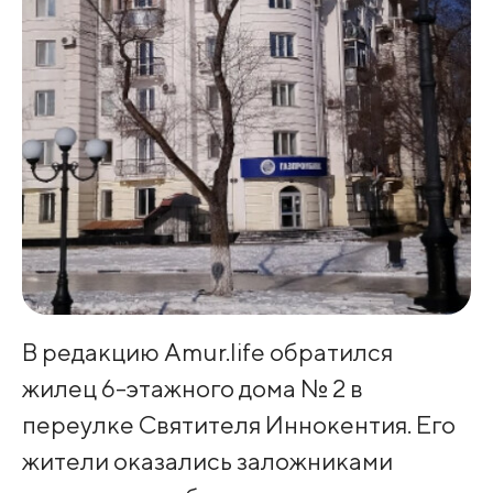
В редакцию Amur.life обратился
жилец 6-этажного дома № 2 в
переулке Святителя Иннокентия. Его
жители оказались заложниками