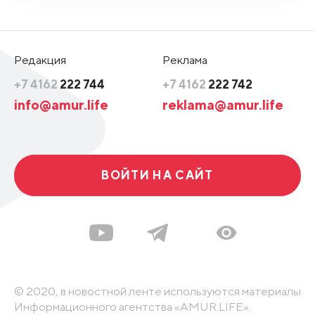
Редакция
Реклама
+7 4162
222 744
+7 4162
222 742
info@amur.life
reklama@amur.life
ВОЙТИ НА САЙТ
© 2020, в новостной ленте используются материалы
Информационного агентства «AMUR.LIFE».