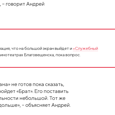
, – говорит Андрей
ция, что на большой экран выйдет и
«Служебный
кинотеатрах Благовещенска, пока вопрос.
а» не готов пока сказать,
ойдет «Брат». Его поставить
льности небольшой. Тот же
ольше», – объясняет Андрей.