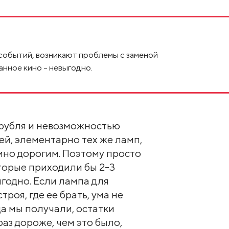
 событий, возникают проблемы с заменой
нное кино – невыгодно.
а рубля и невозможностью
ей, элементарно тех же ламп,
мно дорогим. Поэтому просто
оторые приходили бы 2-3
ыгодно. Если лампа для
роя, где ее брать, ума не
да мы получали, остатки
раз дороже, чем это было,