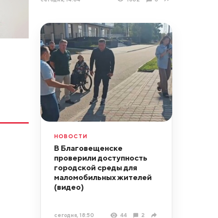
НОВОСТИ
В Благовещенске
проверили доступность
городской среды для
маломобильных жителей
(видео)
сегодня, 18:50
44
2