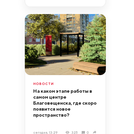
НОВОСТИ
На каком этапе работы в
самом центре
Благовещенска, где скоро
появится новое
пространство?
сегодня, 13:29
325
0