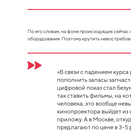
По его словам, на фоне происходящих сейчас
оборудования. Поэтому крутить невостребова
«В связи с падением курс
пополнить запасы запчаст
цифровой показ стал безу
так ставить фильмы, на к
человека, это вообще нев
кинопроектора выйдет из ст
приложу. А в Москве, отку
предлагают по цене в 3-5 