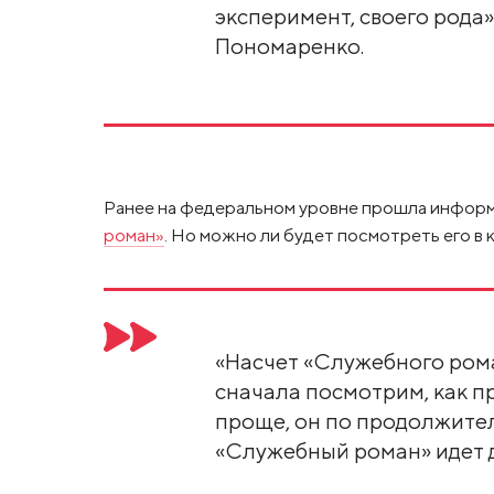
эксперимент, своего рода»
Пономаренко.
Ранее на федеральном уровне прошла информа
роман»
. Но можно ли будет посмотреть его в 
«Насчет «Служебного роман
сначала посмотрим, как пр
проще, он по продолжите
«Служебный роман» идет д