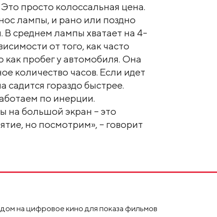
. Это просто колоссальная цена.
нос лампы, и рано или поздно
. В среднем лампы хватает на 4-
ависимости от того, как часто
 как пробег у автомобиля. Она
ое количество часов. Если идет
а садится гораздо быстрее.
аботаем по инерции.
 на большой экран – это
ятие, но посмотрим», – говорит
дом на цифровое кино для показа фильмов