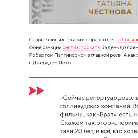
Старые фильмы стали возвращаться
на больш
фоне санкций
сняли с проката.
За день до пре
Робертом Паттинсоном в главной роли. А как 
с Джерадом Лето.
«Сейчас репертуар доволь
голливудских компаний. В
фильмы, как «Брат», есть, 
Скажем так, это экспериме
таки 20 лет, и все, кто хо