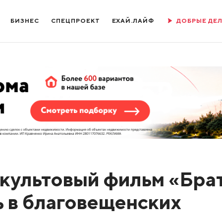
БИЗНЕС
СПЕЦПРОЕКТ
ЕХАЙ.ЛАЙФ
ДОБРЫЕ ДЕ
 культовый фильм «Бра
ь в благовещенских