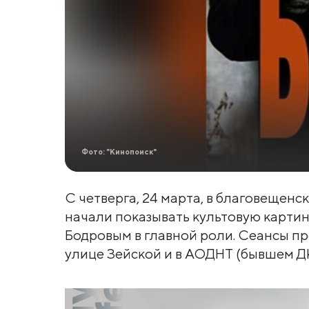
Фото: "Кинопоиск"
С четверга, 24 марта, в благовещенс
начали показывать культовую картин
Бодровым в главной роли. Сеансы п
улице Зейской и в АОДНТ (бывшем ДК