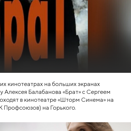
ких кинотеатрах на больших экранах
у Алексея Балабанова «Брат» с Сергеем
роходят в кинотеатре «Шторм Синема» на
 Профсоюзов) на Горького.