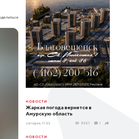
оделиться
НОВОСТИ
Жаркая погода вернется в
Амурскую область
сегодня, 11:33
5937
1
НОВОСТИ