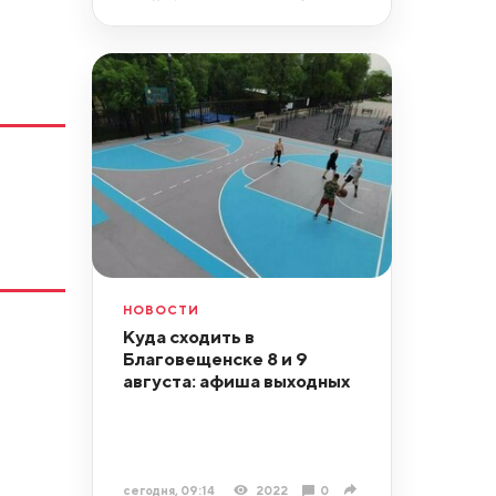
НОВОСТИ
Куда сходить в
Благовещенске 8 и 9
августа: афиша выходных
сегодня, 09:14
2022
0