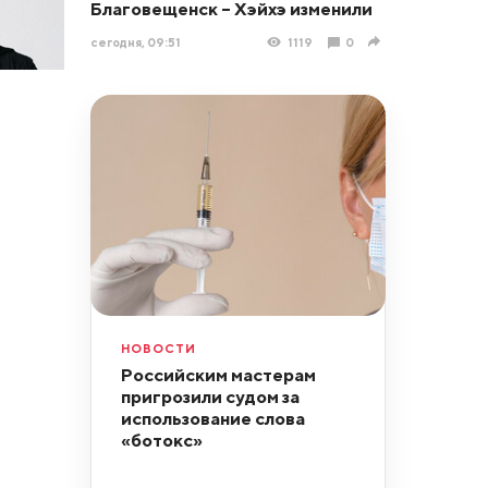
Благовещенск – Хэйхэ изменили
сегодня, 09:51
1119
0
НОВОСТИ
Российским мастерам
пригрозили судом за
использование слова
«ботокс»