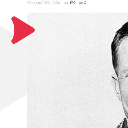
22 марта 2022, 10:26
199
0