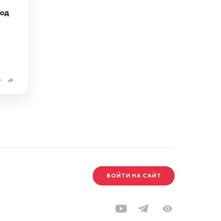
под
0
ВОЙТИ НА САЙТ