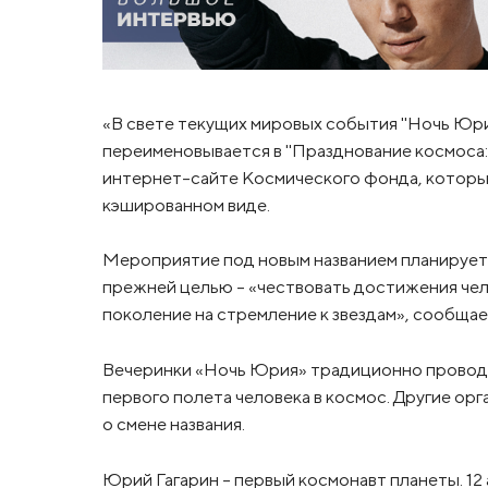
«В свете текущих мировых события "Ночь Юр
переименовывается в "Празднование космоса: у
интернет-сайте Космического фонда, который
кэшированном виде.
Мероприятие под новым названием планирует
прежней целью – «чествовать достижения чел
поколение на стремление к звездам», сообща
Вечеринки «Ночь Юрия» традиционно проводят
первого полета человека в космос. Другие о
о смене названия.
Юрий Гагарин – первый космонавт планеты. 12 