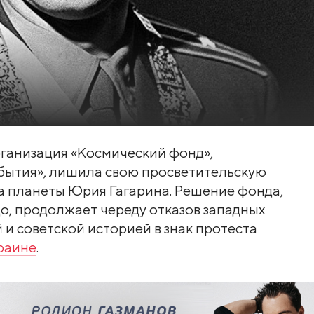
ганизация «Космический фонд»,
бытия», лишила свою просветительскую
а планеты Юрия Гагарина. Решение фонда,
о, продолжает череду отказов западных
 и советской историей в знак протеста
раине
.