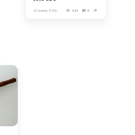
27 июля, 11:36
423
0