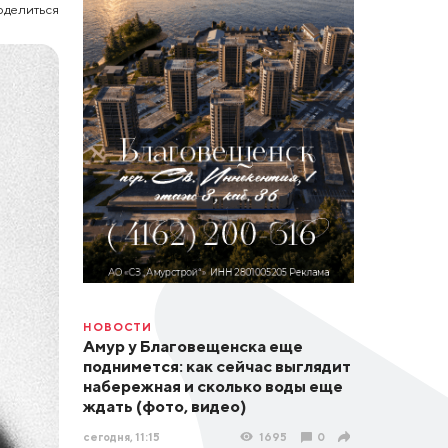
оделиться
НОВОСТИ
Амур у Благовещенска еще
поднимется: как сейчас выглядит
набережная и сколько воды еще
ждать (фото, видео)
сегодня, 11:15
1695
0