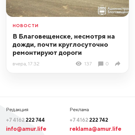
НОВОСТИ
В Благовещенске, несмотря на
дожди, почти круглосуточно
ремонтируют дороги
вчера, 17:32
137
0
Редакция
Реклама
+7 4162
222 744
+7 4162
222 742
info@amur.life
reklama@amur.life