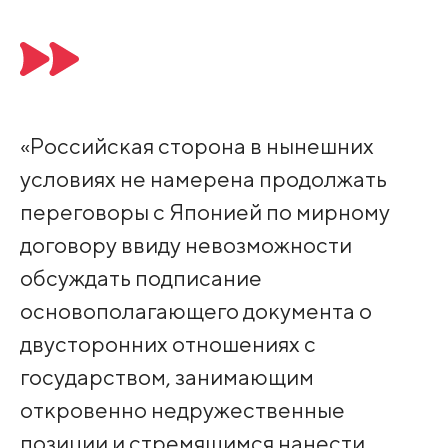
«Российская сторона в нынешних
условиях не намерена продолжать
переговоры с Японией по мирному
договору ввиду невозможности
обсуждать подписание
основополагающего документа о
двусторонних отношениях с
государством, занимающим
откровенно недружественные
позиции и стремящимся нанести