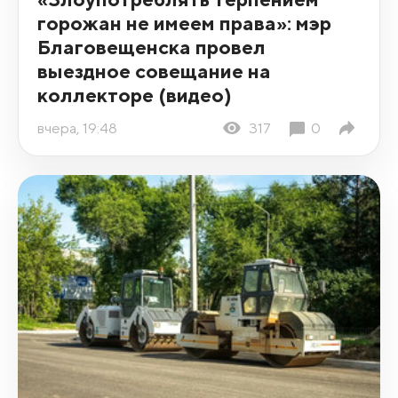
горожан не имеем права»: мэр
Благовещенска провел
выездное совещание на
коллекторе (видео)
вчера, 19:48
317
0