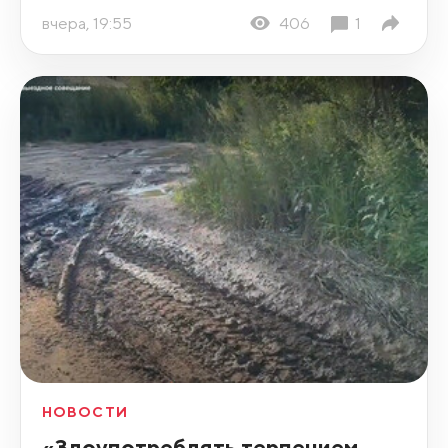
вчера, 19:55
406
1
НОВОСТИ
«Злоупотреблять терпением