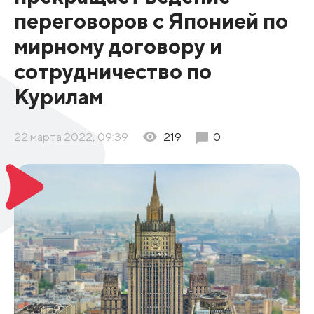
переговоров с Японией по
мирному договору и
сотрудничество по
Курилам
22 марта 2022, 09:39
219
0