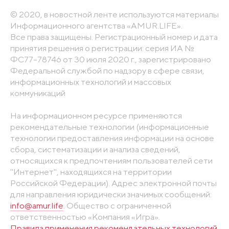
© 2020, в новостной ленте используются материалы
Информационного агентства «AMUR.LIFE».
Все права защищены. Регистрационный номер и дата
принятия решения о регистрации: серия ИА №
ФС77-78746 от 30 июля 2020 г., зарегистрировано
Федеральной службой по надзору в сфере связи,
информационных технологий и массовых
коммуникаций
На информационном ресурсе применяются
рекомендательные технологии (информационные
технологии предоставления информации на основе
сбора, систематизации и анализа сведений,
относящихся к предпочтениям пользователей сети
"Интернет", находящихся на территории
Российской Федерации). Адрес электронной почты
для направления юридически значимых сообщений:
info@amur.life
. Общество с ограниченной
ответственностью «Компания «Игра».
Правила применения рекомендательных технологий