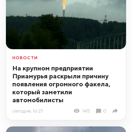
НОВОСТИ
На крупном предприятии
Приамурья раскрыли причину
появления огромного факела,
который заметили
автомобилисты
сегодня, 16:21
145
0