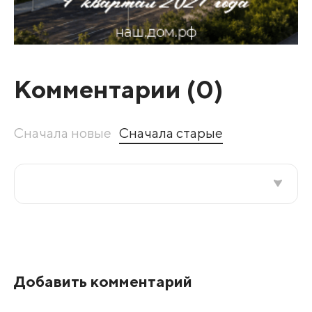
Комментарии (
0
)
Сначала новые
Сначала старые
Все подряд
По рейтингу
Добавить комментарий
Развернуть все