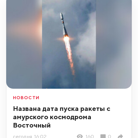
НОВОСТИ
Названа дата пуска ракеты с
амурского космодрома
Восточный
сегодня, 16:02
160
0