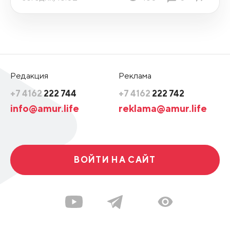
Редакция
Реклама
+7 4162
222 744
+7 4162
222 742
info@amur.life
reklama@amur.life
ВОЙТИ НА САЙТ