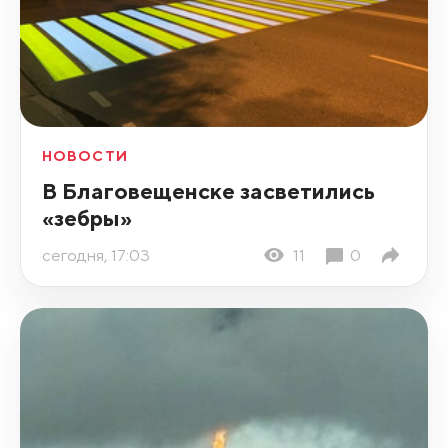
НОВОСТИ
В Благовещенске засветились
«зебры»
сегодня, 17:03
11
0