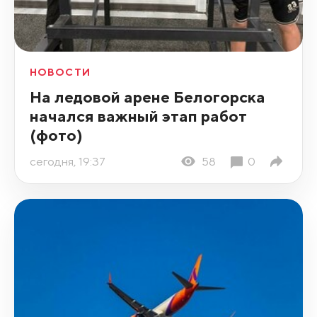
НОВОСТИ
На ледовой арене Белогорска
начался важный этап работ
(фото)
сегодня, 19:37
58
0