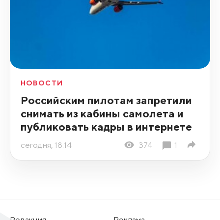
НОВОСТИ
Российским пилотам запретили
снимать из кабины самолета и
публиковать кадры в интернете
сегодня, 18:14
374
1
Редакция
Реклама