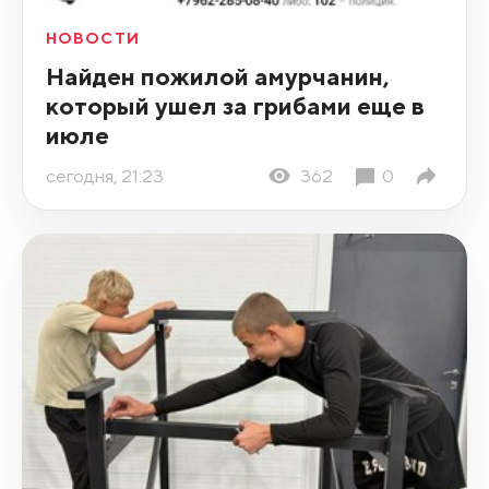
НОВОСТИ
Найден пожилой амурчанин,
который ушел за грибами еще в
июле
сегодня, 21:23
362
0