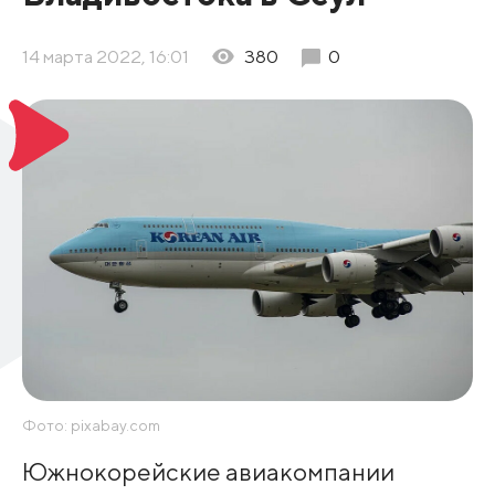
14 марта 2022, 16:01
380
0
Фото: pixabay.com
Южнокорейские авиакомпании