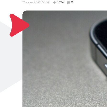
12 марта 2022, 16:59
1626
0