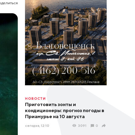
оделиться
НОВОСТИ
Приготовить зонты и
кондиционеры: прогноз погоды в
Приамурье на 10 августа
сегодня, 12:10
3091
0