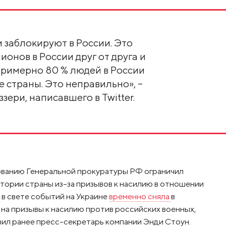
 заблокируют в России. Это
онов в России друг от друга и
 примерно 80 % людей в России
 страны. Это неправильно», –
зери, написавшего в Twitter.
бованию Генеральной прокуратуры РФ ограничил
итории страны из-за призывов к насилию в отношении
s в свете событий на Украине
временно сняла
в
т на призывы к насилию против российских военных,
вил ранее пресс-секретарь компании Энди Стоун.