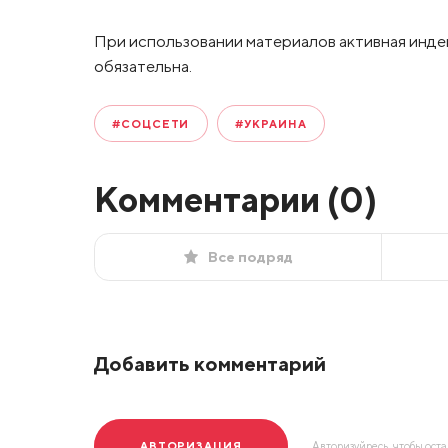
При использовании материалов активная инде
обязательна.
#СОЦСЕТИ
#УКРАИНА
Комментарии (
0
)
Все подряд
Добавить комментарий
АВТОРИЗАЦИЯ
Авторизуйресь, чтобы ост