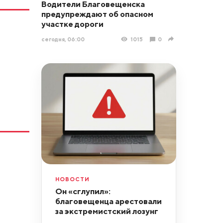
Водители Благовещенска
предупреждают об опасном
участке дороги
сегодня, 06:00
1015
0
НОВОСТИ
Он «сглупил»:
благовещенца арестовали
за экстремистский лозунг