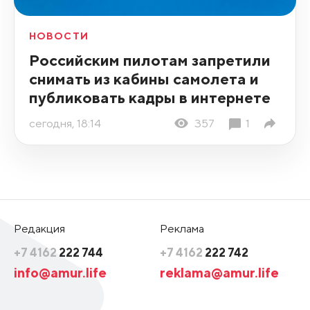
НОВОСТИ
Российским пилотам запретили
снимать из кабины самолета и
публиковать кадры в интернете
сегодня, 18:14
357
1
Редакция
Реклама
+7 4162
222 744
+7 4162
222 742
info@amur.life
reklama@amur.life