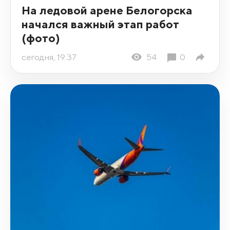
На ледовой арене Белогорска
начался важный этап работ
(фото)
сегодня, 19:37
54
0