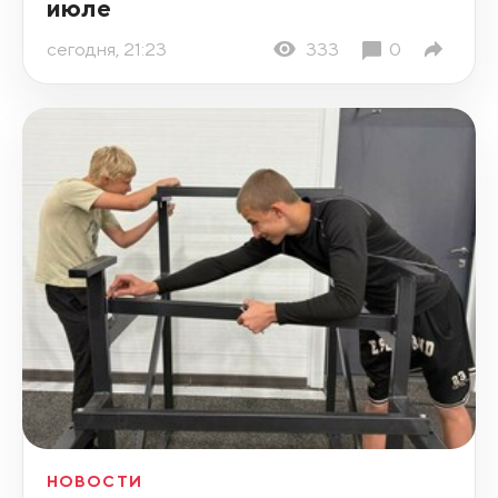
июле
сегодня, 21:23
333
0
НОВОСТИ